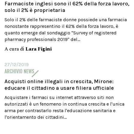
Farmaciste inglesi sono il 62% della forza lavoro,
solo il 2% è proprietaria
Solo il 2% delle farmaciste donne possiede una farmacia
nonostante rappresentino il 62% della forza lavoro, è
quanto emerge dal sondaggio "Survey of registered
pharmacy professionals 2019" del...
A cura di
Lara Figini
27/12/2019
ARCHIVIO NEWS
Acquisti online illegali in crescita, Mirone:
educare il cittadino a usare filiera ufficiale
Acquistare i farmaci su internet attraverso siti non
autorizzati è un fenomeno in continua crescita e l'unica
arma per contrastarlo resta l'educazione sanitaria e
l'orientamento dei cittadini...