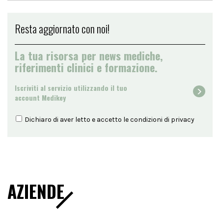
Resta aggiornato con noi!
La tua risorsa per news mediche,
riferimenti clinici e formazione.
Iscriviti al servizio utilizzando il tuo
account Medikey
Dichiaro di aver letto e accetto le condizioni di
privacy
AZIENDE