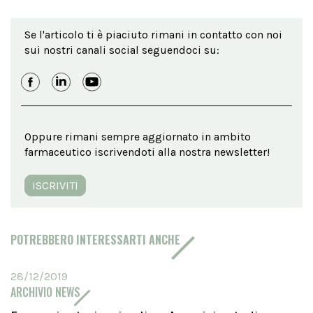
Se l'articolo ti è piaciuto rimani in contatto con noi
sui nostri canali social seguendoci su:
Oppure rimani sempre aggiornato in ambito
farmaceutico iscrivendoti alla nostra newsletter!
ISCRIVITI
POTREBBERO INTERESSARTI ANCHE
28/12/2019
ARCHIVIO NEWS