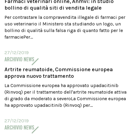
Farmaci veterinari online, Anmvi: in studio
bollino di qualità siti di vendita legale
Per contrastare la compravendita illegale di farmaci per
uso veterinario il Ministero sta studiando un logo, un
bollino di qualità sulla falsa riga di quanto fatto per le
farmaciePer...
27/12/2019
ARCHIVIO NEWS
Artrite reumatoide, Commissione europea
approva nuovo trattamento
La Commissione europea ha approvato upadacitinib
(Rinvoq) per il trattamento dell'artrite reumatoide attiva
di grado da moderato a severoLa Commissione europea
ha approvato upadacitinib (Rinvoq) per...
27/12/2019
ARCHIVIO NEWS