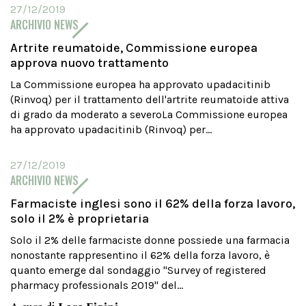
27/12/2019
ARCHIVIO NEWS
Artrite reumatoide, Commissione europea
approva nuovo trattamento
La Commissione europea ha approvato upadacitinib
(Rinvoq) per il trattamento dell'artrite reumatoide attiva
di grado da moderato a severoLa Commissione europea
ha approvato upadacitinib (Rinvoq) per...
27/12/2019
ARCHIVIO NEWS
Farmaciste inglesi sono il 62% della forza lavoro,
solo il 2% è proprietaria
Solo il 2% delle farmaciste donne possiede una farmacia
nonostante rappresentino il 62% della forza lavoro, è
quanto emerge dal sondaggio "Survey of registered
pharmacy professionals 2019" del...