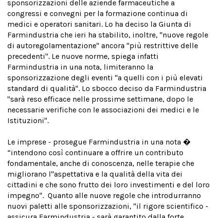
sponsorizzazioni delle aziende farmaceutiche a
congressi e convegni per la formazione continua di
medici e operatori sanitari. Lo ha deciso la Giunta di
Farmindustria che ieri ha stabilito, inoltre, "nuove regole
di autoregolamentazione" ancora "più restrittive delle
precedenti". Le nuove norme, spiega infatti
Farmindustria in una nota, limiteranno la
sponsorizzazione degli eventi "a quelli con i più elevati
standard di qualità". Lo sbocco deciso da Farmindustria
"sarà reso efficace nelle prossime settimane, dopo le
necessarie verifiche con le associazioni dei medici e le
Istituzioni".
Le imprese - prosegue Farmindustria in una nota �
“intendono così continuare a offrire un contributo
fondamentale, anche di conoscenza, nelle terapie che
migliorano l''aspettativa e la qualità della vita dei
cittadini e che sono frutto dei loro investimenti e del loro
impegno". Quanto alle nuove regole che introdurranno
nuovi paletti alle sponsorizzazioni, "il rigore scientifico -
assicura Farmindustria - sarà garantito dalla forte