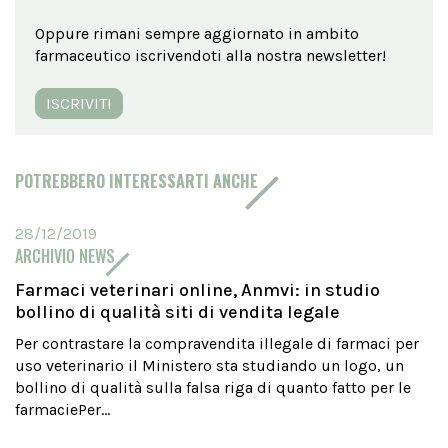
Oppure rimani sempre aggiornato in ambito
farmaceutico iscrivendoti alla nostra newsletter!
ISCRIVITI
POTREBBERO INTERESSARTI ANCHE
28/12/2019
ARCHIVIO NEWS
Farmaci veterinari online, Anmvi: in studio
bollino di qualità siti di vendita legale
Per contrastare la compravendita illegale di farmaci per
uso veterinario il Ministero sta studiando un logo, un
bollino di qualità sulla falsa riga di quanto fatto per le
farmaciePer...