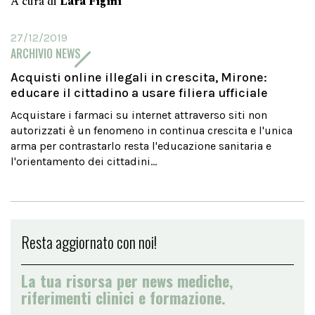
A cura di
Lara Figini
27/12/2019
ARCHIVIO NEWS
Acquisti online illegali in crescita, Mirone:
educare il cittadino a usare filiera ufficiale
Acquistare i farmaci su internet attraverso siti non
autorizzati è un fenomeno in continua crescita e l'unica
arma per contrastarlo resta l'educazione sanitaria e
l'orientamento dei cittadini...
Resta aggiornato con noi!
La tua risorsa per news mediche,
riferimenti clinici e formazione.