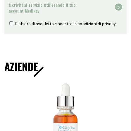
Iscriviti al servizio utilizzando il tuo
account Medikey
Dichiaro di aver letto e accetto le condizioni di
privacy
AZIENDE