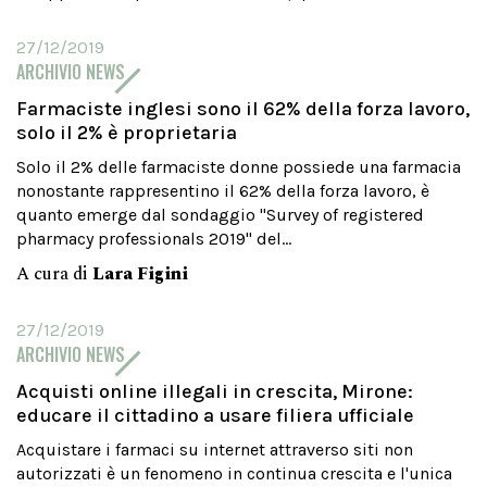
27/12/2019
ARCHIVIO NEWS
Farmaciste inglesi sono il 62% della forza lavoro,
solo il 2% è proprietaria
Solo il 2% delle farmaciste donne possiede una farmacia
nonostante rappresentino il 62% della forza lavoro, è
quanto emerge dal sondaggio "Survey of registered
pharmacy professionals 2019" del...
A cura di
Lara Figini
27/12/2019
ARCHIVIO NEWS
Acquisti online illegali in crescita, Mirone:
educare il cittadino a usare filiera ufficiale
Acquistare i farmaci su internet attraverso siti non
autorizzati è un fenomeno in continua crescita e l'unica