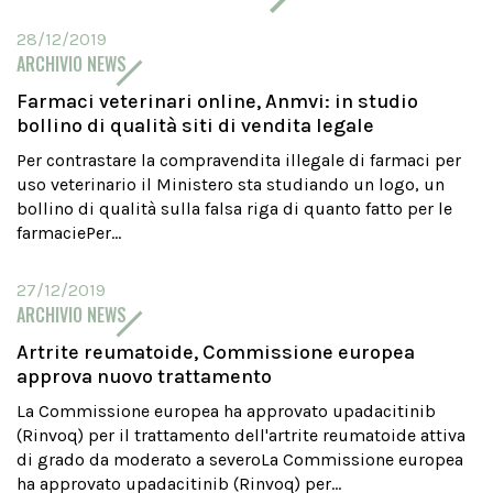
28/12/2019
ARCHIVIO NEWS
Farmaci veterinari online, Anmvi: in studio
bollino di qualità siti di vendita legale
Per contrastare la compravendita illegale di farmaci per
uso veterinario il Ministero sta studiando un logo, un
bollino di qualità sulla falsa riga di quanto fatto per le
farmaciePer...
27/12/2019
ARCHIVIO NEWS
Artrite reumatoide, Commissione europea
approva nuovo trattamento
La Commissione europea ha approvato upadacitinib
(Rinvoq) per il trattamento dell'artrite reumatoide attiva
di grado da moderato a severoLa Commissione europea
ha approvato upadacitinib (Rinvoq) per...