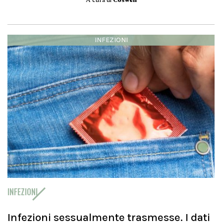
A cura di
Coswell
INFEZIONI
INFEZIONI
Infezioni sessualmente trasmesse. I dati