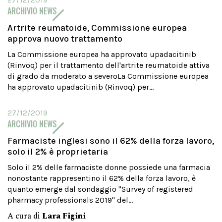
ARCHIVIO NEWS
Artrite reumatoide, Commissione europea
approva nuovo trattamento
La Commissione europea ha approvato upadacitinib
(Rinvoq) per il trattamento dell'artrite reumatoide attiva
di grado da moderato a severoLa Commissione europea
ha approvato upadacitinib (Rinvoq) per...
27/12/2019
ARCHIVIO NEWS
Farmaciste inglesi sono il 62% della forza lavoro,
solo il 2% è proprietaria
Solo il 2% delle farmaciste donne possiede una farmacia
nonostante rappresentino il 62% della forza lavoro, è
quanto emerge dal sondaggio "Survey of registered
pharmacy professionals 2019" del...
A cura di
Lara Figini