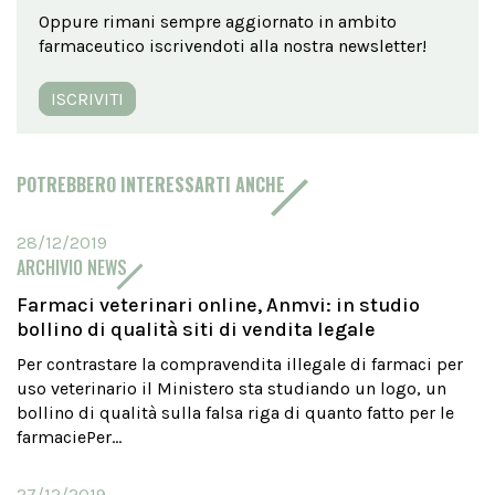
Oppure rimani sempre aggiornato in ambito
farmaceutico iscrivendoti alla nostra newsletter!
ISCRIVITI
POTREBBERO INTERESSARTI ANCHE
28/12/2019
ARCHIVIO NEWS
Farmaci veterinari online, Anmvi: in studio
bollino di qualità siti di vendita legale
Per contrastare la compravendita illegale di farmaci per
uso veterinario il Ministero sta studiando un logo, un
bollino di qualità sulla falsa riga di quanto fatto per le
farmaciePer...
27/12/2019