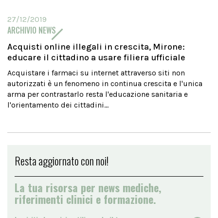
27/12/2019
ARCHIVIO NEWS
Acquisti online illegali in crescita, Mirone:
educare il cittadino a usare filiera ufficiale
Acquistare i farmaci su internet attraverso siti non
autorizzati è un fenomeno in continua crescita e l'unica
arma per contrastarlo resta l'educazione sanitaria e
l'orientamento dei cittadini...
Resta aggiornato con noi!
La tua risorsa per news mediche,
riferimenti clinici e formazione.