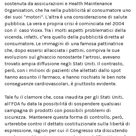
sostenuta da assicurazioni e Health Maintenance
Organisation, che ha nella pubblicità al consumatore uno
dei suoi “motori”. L’altra è una considerazione di salute
pubblica. La vera e propria crisi è cominciata nel 2004
con il caso Vioxx. Tra i molti aspetti problematici della
vicenda, infatti, c''era quello della pubblicità diretta al
consumatore. Le immagini di una famosa pattinatrice
che, dopo essersi allacciata i pattini, compiva le sue
evoluzioni sul ghiaccio nonostante l’artrosi, avevano
trovato ampia diffusione negli Stati Uniti. Il contrasto,
però, con i milioni di pazienti che allettati dallo spot
hanno assunto il farmaco, e hanno rischiato le ben note
conseguenze cardiovascolari, è piuttosto evidente.
Tale fu il clamore che, cosa inaudita per gli Stati Uniti,
all’FDA fu data la possibilità di sospendere qualsiasi
campagna di prodotti con possibili problemi di
sicurezza. Mantenere questa forma di controllo, però,
urterebbe contro il dettato costituzionale sulla libertà di
espressione, ragion per cui il Congresso sta discutendo