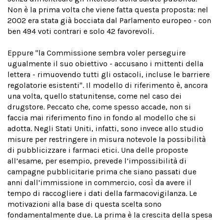
Non è la prima volta che viene fatta questa proposta: nel
2002 era stata già bocciata dal Parlamento europeo - con
ben 494 voti contrari e solo 42 favorevoli.
Eppure "la Commissione sembra voler perseguire
ugualmente il suo obiettivo - accusano i mittenti della
lettera - rimuovendo tutti gli ostacoli, incluse le barriere
regolatorie esistenti". Il modello di riferimento è, ancora
una volta, quello statunitense, come nel caso dei
drugstore. Peccato che, come spesso accade, non si
faccia mai riferimento fino in fondo al modello che si
adotta. Negli Stati Uniti, infatti, sono invece allo studio
misure per restringere in misura notevole la possibilità
di pubblicizzare i farmaci etici. Una delle proposte
all’esame, per esempio, prevede l’impossibilità di
campagne pubblicitarie prima che siano passati due
anni dall’immissione in commercio, così da avere il
tempo di raccogliere i dati della farmacovigilanza. Le
motivazioni alla base di questa scelta sono
fondamentalmente due. La prima è la crescita della spesa