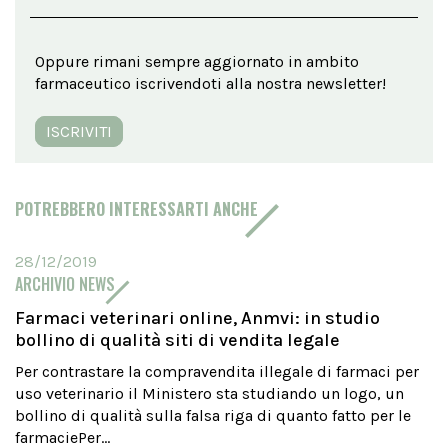
Oppure rimani sempre aggiornato in ambito
farmaceutico iscrivendoti alla nostra newsletter!
ISCRIVITI
POTREBBERO INTERESSARTI ANCHE
28/12/2019
ARCHIVIO NEWS
Farmaci veterinari online, Anmvi: in studio
bollino di qualità siti di vendita legale
Per contrastare la compravendita illegale di farmaci per
uso veterinario il Ministero sta studiando un logo, un
bollino di qualità sulla falsa riga di quanto fatto per le
farmaciePer...