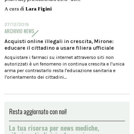
A cura di
Lara Figini
27/12/2019
ARCHIVIO NEWS
Acquisti online illegali in crescita, Mirone:
educare il cittadino a usare filiera ufficiale
Acquistare i farmaci su internet attraverso siti non
autorizzati è un fenomeno in continua crescita e l'unica
arma per contrastarlo resta l'educazione sanitaria e
l'orientamento dei cittadini...
Resta aggiornato con noi!
La tua risorsa per news mediche,