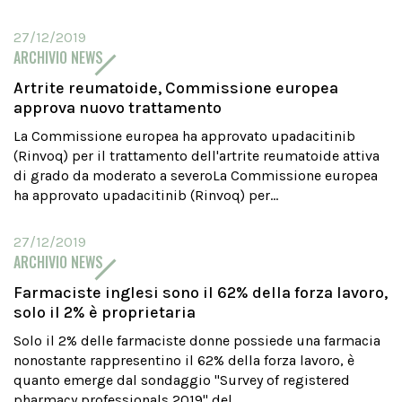
27/12/2019
ARCHIVIO NEWS
Artrite reumatoide, Commissione europea
approva nuovo trattamento
La Commissione europea ha approvato upadacitinib
(Rinvoq) per il trattamento dell'artrite reumatoide attiva
di grado da moderato a severoLa Commissione europea
ha approvato upadacitinib (Rinvoq) per...
27/12/2019
ARCHIVIO NEWS
Farmaciste inglesi sono il 62% della forza lavoro,
solo il 2% è proprietaria
Solo il 2% delle farmaciste donne possiede una farmacia
nonostante rappresentino il 62% della forza lavoro, è
quanto emerge dal sondaggio "Survey of registered
pharmacy professionals 2019" del...