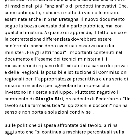
di medicinali più ''anziani'' o di prodotti innovativi. Che,
come anticipato, richiama molto da vicino le misure
esaminate anche in Gran Bretagna. Il nuovo documento
segue la bozza avanzata dalla parte pubblica, ma con
qualche limatura. A quanto si apprende, il tetto unico e
la contrattazione differenziata dovrebbero essere
confermati anche dopo eventuali osservazioni dei
ministeri. Fra gli altri ''nodi'' importanti contenuti nel
documento all''esame dei tecnici ministeriali: i
meccanismi di ripiano dell''extratetto a carico dei privati
e delle Regioni, la possibile istituzione di Commissioni
regionali per l''appropriatezza prescrittiva e una serie di
misure e incentivi per agevolare le imprese che
investono in ricerca e sviluppo. Piuttosto negativo il
commento di
Giorgio Siri
, presidente di Federfarma. "Un
tavolo sulla farmaceutica ''a spizzichi e bocconi'' non ha
senso e non porta a soluzioni condivise".
Sulle politiche di spesa affrontate dal tavolo, Siri ha
aggiunto che “si continua a raschiare percentuali sulla