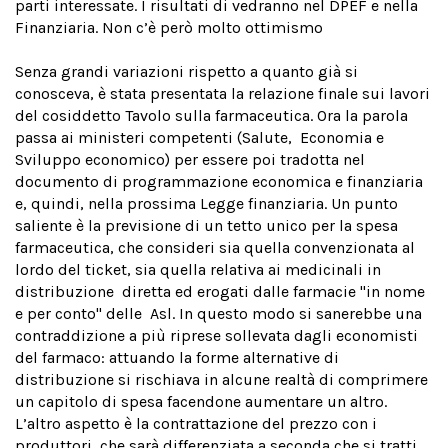
parti interessate. I risultati di vedranno nel DPEF e nella
Finanziaria. Non c’è però molto ottimismo
Senza grandi variazioni rispetto a quanto già si
conosceva, è stata presentata la relazione finale sui lavori
del cosiddetto Tavolo sulla farmaceutica. Ora la parola
passa ai ministeri competenti (Salute, Economia e
Sviluppo economico) per essere poi tradotta nel
documento di programmazione economica e finanziaria
e, quindi, nella prossima Legge finanziaria. Un punto
saliente è la previsione di un tetto unico per la spesa
farmaceutica, che consideri sia quella convenzionata al
lordo del ticket, sia quella relativa ai medicinali in
distribuzione diretta ed erogati dalle farmacie ''in nome
e per conto'' delle Asl. In questo modo si sanerebbe una
contraddizione a più riprese sollevata dagli economisti
del farmaco: attuando la forme alternative di
distribuzione si rischiava in alcune realtà di comprimere
un capitolo di spesa facendone aumentare un altro.
L’altro aspetto è la contrattazione del prezzo con i
produttori, che sarà differenziata a seconda che si tratti