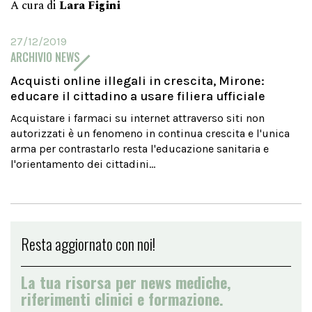
A cura di
Lara Figini
27/12/2019
ARCHIVIO NEWS
Acquisti online illegali in crescita, Mirone:
educare il cittadino a usare filiera ufficiale
Acquistare i farmaci su internet attraverso siti non
autorizzati è un fenomeno in continua crescita e l'unica
arma per contrastarlo resta l'educazione sanitaria e
l'orientamento dei cittadini...
Resta aggiornato con noi!
La tua risorsa per news mediche,
riferimenti clinici e formazione.