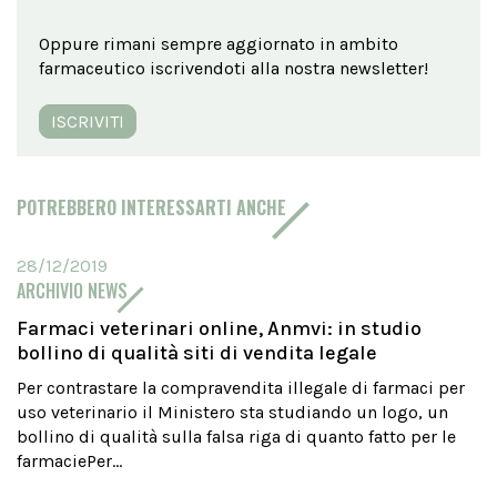
Oppure rimani sempre aggiornato in ambito
farmaceutico iscrivendoti alla nostra newsletter!
ISCRIVITI
POTREBBERO INTERESSARTI ANCHE
28/12/2019
ARCHIVIO NEWS
Farmaci veterinari online, Anmvi: in studio
bollino di qualità siti di vendita legale
Per contrastare la compravendita illegale di farmaci per
uso veterinario il Ministero sta studiando un logo, un
bollino di qualità sulla falsa riga di quanto fatto per le
farmaciePer...