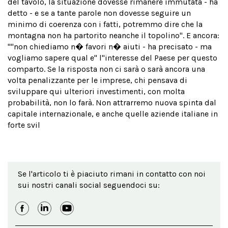
del tavolo, la situazione dovesse rimanere immutata - ha
detto - e se a tante parole non dovesse seguire un
minimo di coerenza con i fatti, potremmo dire che la
montagna non ha partorito neanche il topolino". E ancora:
''''non chiediamo n� favori n� aiuti - ha precisato - ma
vogliamo sapere qual e'' l''interesse del Paese per questo
comparto. Se la risposta non ci sarà o sarà ancora una
volta penalizzante per le imprese, chi pensava di
sviluppare qui ulteriori investimenti, con molta
probabilità, non lo farà. Non attrarremo nuova spinta dal
capitale internazionale, e anche quelle aziende italiane in
forte svil
Se l'articolo ti è piaciuto rimani in contatto con noi
sui nostri canali social seguendoci su: