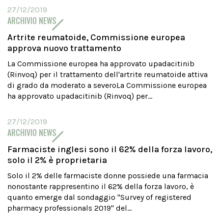
27/12/2019
ARCHIVIO NEWS
Artrite reumatoide, Commissione europea
approva nuovo trattamento
La Commissione europea ha approvato upadacitinib
(Rinvoq) per il trattamento dell'artrite reumatoide attiva
di grado da moderato a severoLa Commissione europea
ha approvato upadacitinib (Rinvoq) per...
27/12/2019
ARCHIVIO NEWS
Farmaciste inglesi sono il 62% della forza lavoro,
solo il 2% è proprietaria
Solo il 2% delle farmaciste donne possiede una farmacia
nonostante rappresentino il 62% della forza lavoro, è
quanto emerge dal sondaggio "Survey of registered
pharmacy professionals 2019" del...