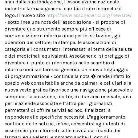
anni dalla sua fondazione, l''Associazione nazionale
industrie farmaci generici cambia il sito internet e il
logo. Il nuovo sito
http://www.assogenerici.org/newsite/
- sottolinea una nota dell''associazione - si propone di
diventare uno strumento sempre più efficace di
comunicazione e informazione per le Istituzioni, gli
operatori del settore, la stampa, le associazioni di
categoria e i consumatori interessati al tema della salute
e dei medicinali equivalenti. AssoGenerici si prefigge di
diventare il punto di riferimento nello scambio di
informazioni sui farmaci generici. Un nuovo linguaggio
di programmazione - continua la nota � rende infatti lo
spazio web consultabile anche da palmari e cellulari e la
nuova veste grafica favorisce una navigazione piacevole e
semplice. La creazione, inoltre, di due aree riservate, una
per le aziende associate e l''altra per i giornalisti,
permetterà di offrire servizi ad hoc, finalizzati a
rispondere alle specifiche necessità. L''aggiornamento
continuo delle notizie, infine, consentirà agli utenti di
essere sempre informati sulle novità dal mondo dei
farmaci equivalenti. Rinnovato anche il logo di