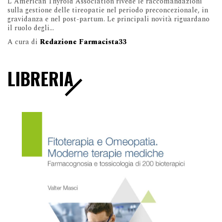
L'American Thyroid Association rivede le raccomandazioni
sulla gestione delle tireopatie nel periodo preconcezionale, in
gravidanza e nel post-partum. Le principali novità riguardano
il ruolo degli...
A cura di
Redazione Farmacista33
LIBRERIA