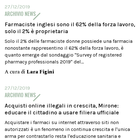
27/12/2019
ARCHIVIO NEWS
Farmaciste inglesi sono il 62% della forza lavoro,
solo il 2% è proprietaria
Solo il 2% delle farmaciste donne possiede una farmacia
nonostante rappresentino il 62% della forza lavoro, è
quanto emerge dal sondaggio "Survey of registered
pharmacy professionals 2019" del...
A cura di
Lara Figini
27/12/2019
ARCHIVIO NEWS
Acquisti online illegali in crescita, Mirone:
educare il cittadino a usare filiera ufficiale
Acquistare i farmaci su internet attraverso siti non
autorizzati è un fenomeno in continua crescita e l'unica
arma per contrastarlo resta l'educazione sanitaria e