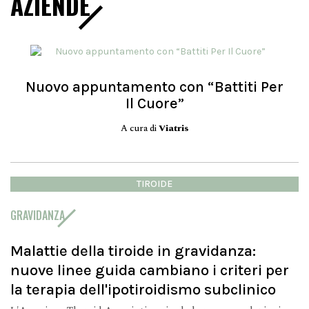
AZIENDE
Nuovo appuntamento con “Battiti Per
Il Cuore”
A cura di
Viatris
TIROIDE
GRAVIDANZA
Malattie della tiroide in gravidanza:
nuove linee guida cambiano i criteri per
la terapia dell'ipotiroidismo subclinico