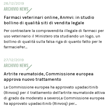
28/12/2019
ARCHIVIO NEWS
Farmaci veterinari online, Anmvi: in studio
bollino di qualità siti di vendita legale
Per contrastare la compravendita illegale di farmaci per
uso veterinario il Ministero sta studiando un logo, un
bollino di qualità sulla falsa riga di quanto fatto per le
farmaciePer...
27/12/2019
ARCHIVIO NEWS
Artrite reumatoide, Commissione europea
approva nuovo trattamento
La Commissione europea ha approvato upadacitinib
(Rinvoq) per il trattamento dell'artrite reumatoide attiva
di grado da moderato a severoLa Commissione europea
ha approvato upadacitinib (Rinvoq) per...