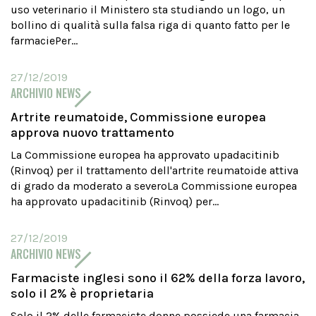
uso veterinario il Ministero sta studiando un logo, un
bollino di qualità sulla falsa riga di quanto fatto per le
farmaciePer...
27/12/2019
ARCHIVIO NEWS
Artrite reumatoide, Commissione europea
approva nuovo trattamento
La Commissione europea ha approvato upadacitinib
(Rinvoq) per il trattamento dell'artrite reumatoide attiva
di grado da moderato a severoLa Commissione europea
ha approvato upadacitinib (Rinvoq) per...
27/12/2019
ARCHIVIO NEWS
Farmaciste inglesi sono il 62% della forza lavoro,
solo il 2% è proprietaria
Solo il 2% delle farmaciste donne possiede una farmacia