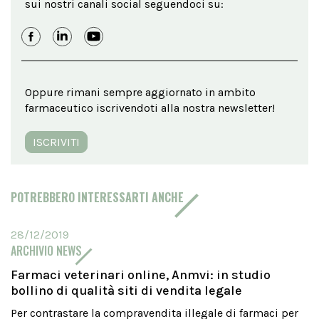
sui nostri canali social seguendoci su:
Oppure rimani sempre aggiornato in ambito
farmaceutico iscrivendoti alla nostra newsletter!
ISCRIVITI
POTREBBERO INTERESSARTI ANCHE
28/12/2019
ARCHIVIO NEWS
Farmaci veterinari online, Anmvi: in studio
bollino di qualità siti di vendita legale
Per contrastare la compravendita illegale di farmaci per