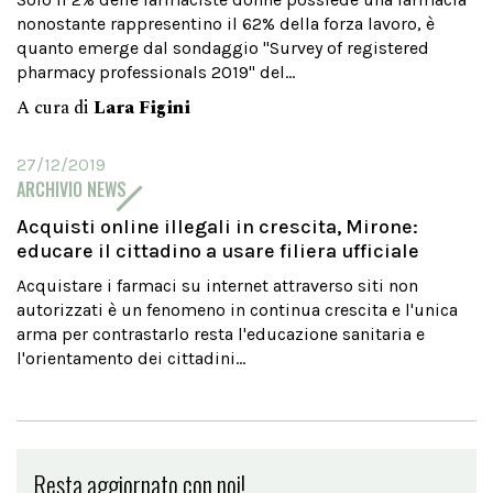
nonostante rappresentino il 62% della forza lavoro, è
quanto emerge dal sondaggio "Survey of registered
pharmacy professionals 2019" del...
A cura di
Lara Figini
27/12/2019
ARCHIVIO NEWS
Acquisti online illegali in crescita, Mirone:
educare il cittadino a usare filiera ufficiale
Acquistare i farmaci su internet attraverso siti non
autorizzati è un fenomeno in continua crescita e l'unica
arma per contrastarlo resta l'educazione sanitaria e
l'orientamento dei cittadini...
Resta aggiornato con noi!