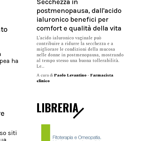
Secchezza in
postmenopausa, dall'acido
ialuronico benefici per
comfort e qualità della vita
nto
L’acido ialuronico vaginale può
contribuire a ridurre la secchezza e a
migliorare le condizioni della mucosa
a
nelle donne in postmenopausa, mostrando
al tempo stesso una buona tollerabilità.
pea ha
Le...
A cura di
Paolo Levantino - Farmacista
clinico
LIBRERIA
re
so siti
nua