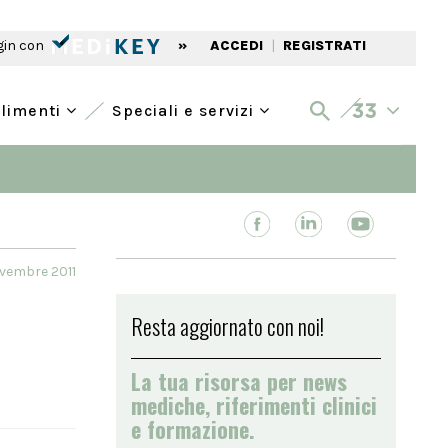
gin con
»
ACCEDI
|
REGISTRATI
alimenti
Speciali e servizi
vembre 2011
Resta aggiornato con noi!
La tua risorsa per news
mediche, riferimenti clinici
e formazione.