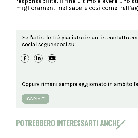
responsabilità. Il fine ultimo è avere uno 
miglioramenti nel sapere così come nell’ag
Se l'articolo ti è piaciuto rimani in contatto co
social seguendoci su:
Oppure rimani sempre aggiornato in ambito far
ISCRIVITI
POTREBBERO INTERESSARTI ANCHE