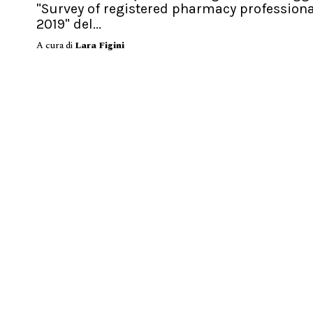
"Survey of registered pharmacy profession
2019" del...
A cura di
Lara Figini