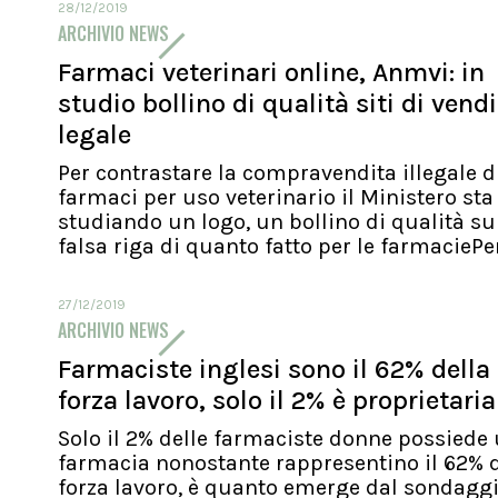
28/12/2019
ARCHIVIO NEWS
Farmaci veterinari online, Anmvi: in
studio bollino di qualità siti di vend
legale
Per contrastare la compravendita illegale d
farmaci per uso veterinario il Ministero sta
studiando un logo, un bollino di qualità su
falsa riga di quanto fatto per le farmaciePer.
27/12/2019
ARCHIVIO NEWS
Farmaciste inglesi sono il 62% della
forza lavoro, solo il 2% è proprietaria
Solo il 2% delle farmaciste donne possiede
farmacia nonostante rappresentino il 62% d
forza lavoro, è quanto emerge dal sondagg