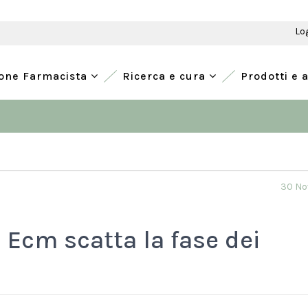
Lo
ione Farmacista
Ricerca e cura
Prodotti e 
30 No
 Ecm scatta la fase dei