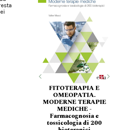
resta
ei
FITOTERAPIA E
OMEOPATIA.
MODERNE TERAPIE
MEDICHE -
Farmacognosia e
tossicologia di 200
bioterapici