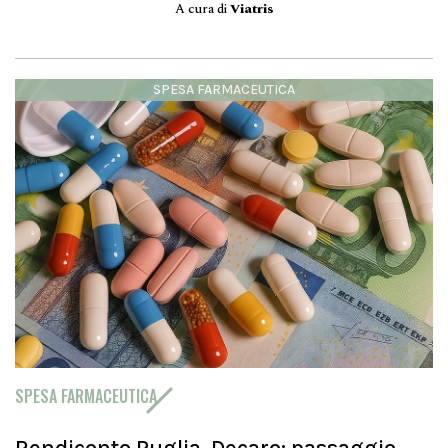
A cura di
Viatris
SPESA FARMACEUTICA
SPESA FARMACEUTICA
Rendiconto Puglia, Decaro: passaggio