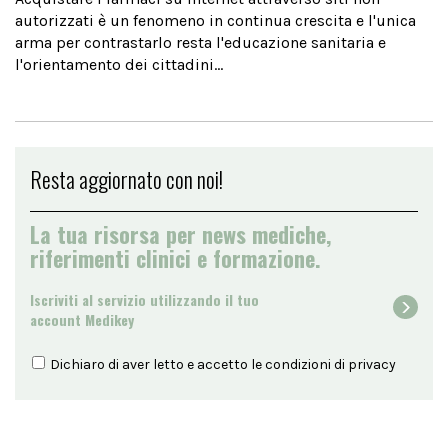
autorizzati è un fenomeno in continua crescita e l'unica
arma per contrastarlo resta l'educazione sanitaria e
l'orientamento dei cittadini...
Resta aggiornato con noi!
La tua risorsa per news mediche,
riferimenti clinici e formazione.
Iscriviti al servizio utilizzando il tuo
account Medikey
Dichiaro di aver letto e accetto le condizioni di
privacy