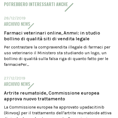
POTREBBERO INTERESSARTI ANCHE
28/12/2019
ARCHIVIO NEWS
Farmaci veterinari online, Anmvi: in studio
bollino di qualità siti di vendita legale
Per contrastare la compravendita illegale di farmaci per
uso veterinario il Ministero sta studiando un logo, un
bollino di qualità sulla falsa riga di quanto fatto per le
farmaciePer...
27/12/2019
ARCHIVIO NEWS
Artrite reumatoide, Commissione europea
approva nuovo trattamento
La Commissione europea ha approvato upadacitinib
(Rinvoq) per il trattamento dell'artrite reumatoide attiva