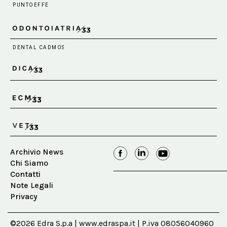
Archivio News
Chi Siamo
Contatti
Note Legali
Privacy
©2026 Edra S.p.a | www.edraspa.it | P.iva 08056040960