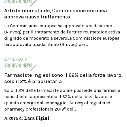
ARCHIVIO NEWS
Artrite reumatoide, Commissione europea
approva nuovo trattamento
La Commissione europea ha approvato upadacitinib
(Rinvoq) per il trattamento dell'artrite reumatoide attiva
di grado da moderato a severoLa Commissione europea
ha approvato upadacitinib (Rinvoq) per...
27/12/2019
ARCHIVIO NEWS
Farmaciste inglesi sono il 62% della forza lavoro,
solo il 2% è proprietaria
Solo il 2% delle farmaciste donne possiede una farmacia
nonostante rappresentino il 62% della forza lavoro, è
quanto emerge dal sondaggio "Survey of registered
pharmacy professionals 2019" del...
A cura di
Lara Figini