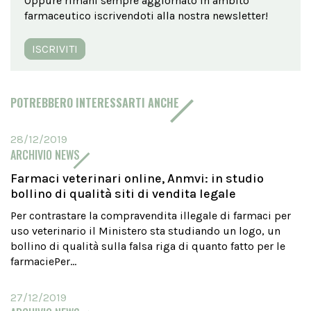
Oppure rimani sempre aggiornato in ambito
farmaceutico iscrivendoti alla nostra newsletter!
ISCRIVITI
POTREBBERO INTERESSARTI ANCHE
28/12/2019
ARCHIVIO NEWS
Farmaci veterinari online, Anmvi: in studio
bollino di qualità siti di vendita legale
Per contrastare la compravendita illegale di farmaci per
uso veterinario il Ministero sta studiando un logo, un
bollino di qualità sulla falsa riga di quanto fatto per le
farmaciePer...
27/12/2019