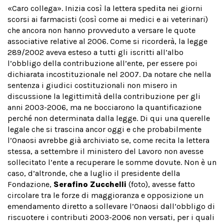
«Caro collega». Inizia così la lettera spedita nei giorni
scorsi ai farmacisti (così come ai medici e ai veterinari)
che ancora non hanno provveduto a versare le quote
associative relative al 2006. Come si ricorderà, la legge
289/2002 aveva esteso a tutti gli iscritti all’albo
l’obbligo della contribuzione all’ente, per essere poi
dichiarata incostituzionale nel 2007. Da notare che nella
sentenza i giudici costituzionali non misero in
discussione la legittimità della contribuzione per gli
anni 2003-2006, ma ne bocciarono la quantificazione
perché non determinata dalla legge. Di qui una querelle
legale che si trascina ancor oggi e che probabilmente
l’Onaosi avrebbe già archiviato se, come recita la lettera
stessa, a settembre il ministero del Lavoro non avesse
sollecitato l’ente a recuperare le somme dovute. Non è un
caso, d’altronde, che a luglio il presidente della
Fondazione,
Serafino Zucchelli
(foto), avesse fatto
circolare tra le forze di maggioranza e opposizione un
emendamento diretto a sollevare l’Onaosi dall’obbligo di
riscuotere i contributi 2003-2006 non versati, per i quali