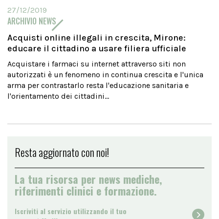
27/12/2019
ARCHIVIO NEWS
Acquisti online illegali in crescita, Mirone:
educare il cittadino a usare filiera ufficiale
Acquistare i farmaci su internet attraverso siti non
autorizzati è un fenomeno in continua crescita e l'unica
arma per contrastarlo resta l'educazione sanitaria e
l'orientamento dei cittadini...
Resta aggiornato con noi!
La tua risorsa per news mediche,
riferimenti clinici e formazione.
Iscriviti al servizio utilizzando il tuo