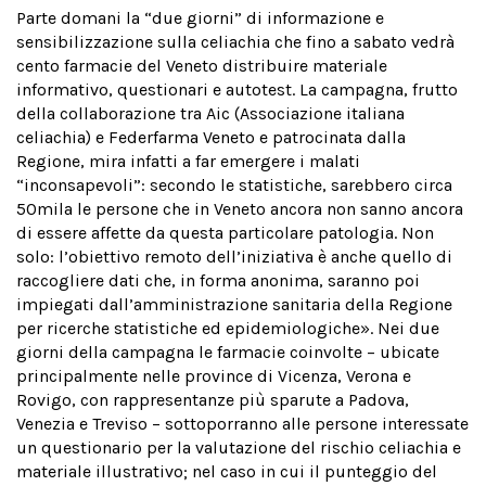
Parte domani la “due giorni” di informazione e
sensibilizzazione sulla celiachia che fino a sabato vedrà
cento farmacie del Veneto distribuire materiale
informativo, questionari e autotest. La campagna, frutto
della collaborazione tra Aic (Associazione italiana
celiachia) e Federfarma Veneto e patrocinata dalla
Regione, mira infatti a far emergere i malati
“inconsapevoli”: secondo le statistiche, sarebbero circa
50mila le persone che in Veneto ancora non sanno ancora
di essere affette da questa particolare patologia. Non
solo: l’obiettivo remoto dell’iniziativa è anche quello di
raccogliere dati che, in forma anonima, saranno poi
impiegati dall’amministrazione sanitaria della Regione
per ricerche statistiche ed epidemiologiche». Nei due
giorni della campagna le farmacie coinvolte – ubicate
principalmente nelle province di Vicenza, Verona e
Rovigo, con rappresentanze più sparute a Padova,
Venezia e Treviso – sottoporranno alle persone interessate
un questionario per la valutazione del rischio celiachia e
materiale illustrativo; nel caso in cui il punteggio del