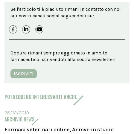
Se l'articolo ti è piaciuto rimani in contatto con noi
sui nostri canali social seguendoci su:
Oppure rimani sempre aggiornato in ambito
farmaceutico iscrivendoti alla nostra newsletter!
ISCRIVITI
POTREBBERO INTERESSARTI ANCHE
28/12/2019
ARCHIVIO NEWS
Farmaci veterinari online, Anmvi: in studio