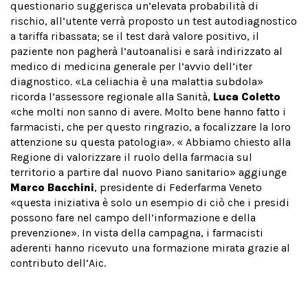
questionario suggerisca un’elevata probabilità di
rischio, all’utente verrà proposto un test autodiagnostico
a tariffa ribassata; se il test darà valore positivo, il
paziente non pagherà l’autoanalisi e sarà indirizzato al
medico di medicina generale per l’avvio dell’iter
diagnostico. «La celiachia è una malattia subdola»
ricorda l’assessore regionale alla Sanità,
Luca Coletto
«che molti non sanno di avere. Molto bene hanno fatto i
farmacisti, che per questo ringrazio, a focalizzare la loro
attenzione su questa patologia». « Abbiamo chiesto alla
Regione di valorizzare il ruolo della farmacia sul
territorio a partire dal nuovo Piano sanitario» aggiunge
Marco Bacchini
, presidente di Federfarma Veneto
«questa iniziativa è solo un esempio di ciò che i presidi
possono fare nel campo dell’informazione e della
prevenzione». In vista della campagna, i farmacisti
aderenti hanno ricevuto una formazione mirata grazie al
contributo dell’Aic.