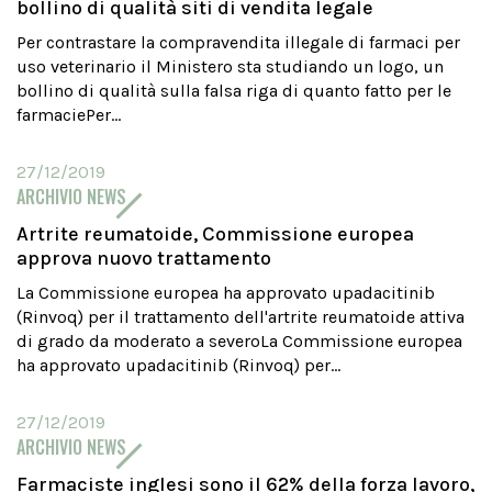
bollino di qualità siti di vendita legale
Per contrastare la compravendita illegale di farmaci per
uso veterinario il Ministero sta studiando un logo, un
bollino di qualità sulla falsa riga di quanto fatto per le
farmaciePer...
27/12/2019
ARCHIVIO NEWS
Artrite reumatoide, Commissione europea
approva nuovo trattamento
La Commissione europea ha approvato upadacitinib
(Rinvoq) per il trattamento dell'artrite reumatoide attiva
di grado da moderato a severoLa Commissione europea
ha approvato upadacitinib (Rinvoq) per...
27/12/2019
ARCHIVIO NEWS
Farmaciste inglesi sono il 62% della forza lavoro,