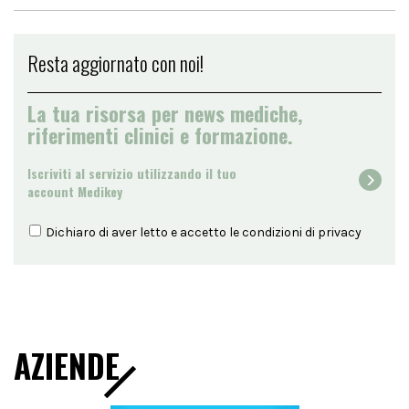
Resta aggiornato con noi!
La tua risorsa per news mediche,
riferimenti clinici e formazione.
Iscriviti al servizio utilizzando il tuo
account Medikey
Dichiaro di aver letto e accetto le condizioni di
privacy
AZIENDE