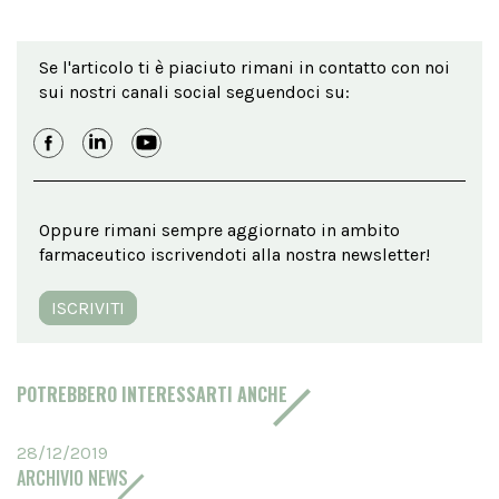
Se l'articolo ti è piaciuto rimani in contatto con noi
sui nostri canali social seguendoci su:
Oppure rimani sempre aggiornato in ambito
farmaceutico iscrivendoti alla nostra newsletter!
ISCRIVITI
POTREBBERO INTERESSARTI ANCHE
28/12/2019
ARCHIVIO NEWS