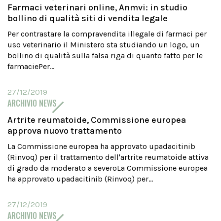
Farmaci veterinari online, Anmvi: in studio
bollino di qualità siti di vendita legale
Per contrastare la compravendita illegale di farmaci per
uso veterinario il Ministero sta studiando un logo, un
bollino di qualità sulla falsa riga di quanto fatto per le
farmaciePer...
27/12/2019
ARCHIVIO NEWS
Artrite reumatoide, Commissione europea
approva nuovo trattamento
La Commissione europea ha approvato upadacitinib
(Rinvoq) per il trattamento dell'artrite reumatoide attiva
di grado da moderato a severoLa Commissione europea
ha approvato upadacitinib (Rinvoq) per...
27/12/2019
ARCHIVIO NEWS