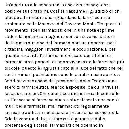
Un’apertura alla concorrenza che avrà conseguenze
positive sui cittadini. Così si riassume il giudizio di chi
plaude alle misure che riguardano la farmaceutica
contenute nella Manovra del Governo Monti. Tra questi il
Movimento liberi farmacisti che in una nota esprime
soddisfazione: «La maggiore concorrenza nel settore
della distribuzione del farmaco porterà risparmi per i
cittadini, maggiori investimenti e occupazione. E per
quanto riguarda l’allarme interessato dei titolari di
farmacia circa pericoli di sopravivenza delle farmacie più
piccole, questo è ingiustificato alla luce del fatto che nei
centri minori pochissime sono le parafarmacie aperte».
Soddisfazione anche dal presidente della Federazione
esercizi farmaceutici,
Marco Esposito
, da cui arriva la
rassicurazione: «Chi garantisce un sistema di controllo
sull''accesso al farmaco etico e stupefacente non sono i
muri della farmacia, ma i farmacisti regolarmente
laureati e abilitati: nelle parafarmacie e nei corner della
Gdo la vendita di tutti i farmaci è garantita dalla
presenza degli stessi farmacisti che operano in