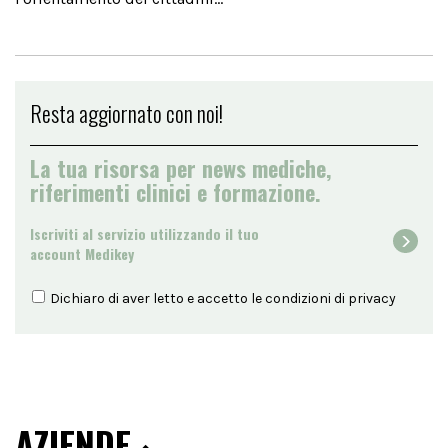
Resta aggiornato con noi!
La tua risorsa per news mediche,
riferimenti clinici e formazione.
Iscriviti al servizio utilizzando il tuo
account Medikey
Dichiaro di aver letto e accetto le condizioni di
privacy
AZIENDE