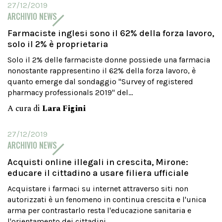
27/12/2019
ARCHIVIO NEWS
Farmaciste inglesi sono il 62% della forza lavoro,
solo il 2% è proprietaria
Solo il 2% delle farmaciste donne possiede una farmacia
nonostante rappresentino il 62% della forza lavoro, è
quanto emerge dal sondaggio "Survey of registered
pharmacy professionals 2019" del...
A cura di
Lara Figini
27/12/2019
ARCHIVIO NEWS
Acquisti online illegali in crescita, Mirone:
educare il cittadino a usare filiera ufficiale
Acquistare i farmaci su internet attraverso siti non
autorizzati è un fenomeno in continua crescita e l'unica
arma per contrastarlo resta l'educazione sanitaria e
l'orientamento dei cittadini...