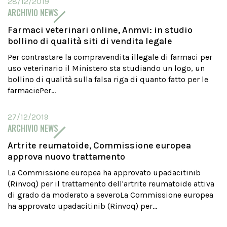
28/12/2019
ARCHIVIO NEWS
Farmaci veterinari online, Anmvi: in studio
bollino di qualità siti di vendita legale
Per contrastare la compravendita illegale di farmaci per
uso veterinario il Ministero sta studiando un logo, un
bollino di qualità sulla falsa riga di quanto fatto per le
farmaciePer...
27/12/2019
ARCHIVIO NEWS
Artrite reumatoide, Commissione europea
approva nuovo trattamento
La Commissione europea ha approvato upadacitinib
(Rinvoq) per il trattamento dell'artrite reumatoide attiva
di grado da moderato a severoLa Commissione europea
ha approvato upadacitinib (Rinvoq) per...