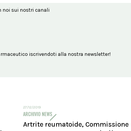
n noi sui nostri canali
maceutico iscrivendoti alla nostra newsletter!
27/12/2019
ARCHIVIO NEWS
Artrite reumatoide, Commissione