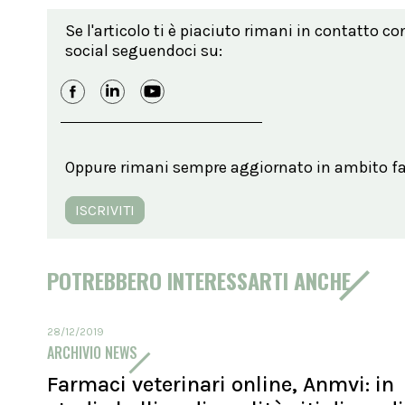
Se l'articolo ti è piaciuto rimani in contatto co
social seguendoci su:
Oppure rimani sempre aggiornato in ambito far
ISCRIVITI
POTREBBERO INTERESSARTI ANCHE
28/12/2019
ARCHIVIO NEWS
Farmaci veterinari online, Anmvi: in