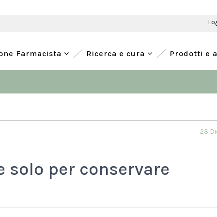
Lo
ione Farmacista
Ricerca e cura
Prodotti e 
23 Di
e solo per conservare