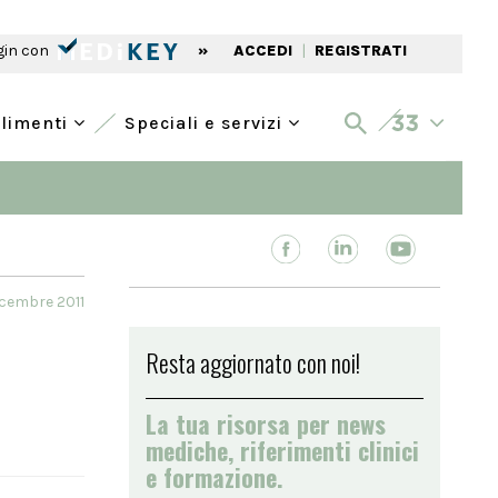
gin con
»
ACCEDI
|
REGISTRATI
alimenti
Speciali e servizi
cembre 2011
Resta aggiornato con noi!
La tua risorsa per news
mediche, riferimenti clinici
e formazione.