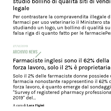
studio bollino di qualità siti di vend
legale
Per contrastare la compravendita illegale d
farmaci per uso veterinario il Ministero sta
studiando un logo, un bollino di qualità su
falsa riga di quanto fatto per le farmaciePer.
27/12/2019
ARCHIVIO NEWS
Farmaciste inglesi sono il 62% della
forza lavoro, solo il 2% è proprietaria
Solo il 2% delle farmaciste donne possiede
farmacia nonostante rappresentino il 62% d
forza lavoro, è quanto emerge dal sondagg
"Survey of registered pharmacy profession
2019" del...
A cura di
Lara Figini