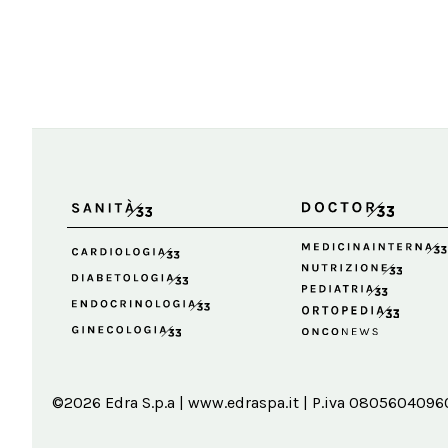
©2026 Edra S.p.a | www.edraspa.it | P.iva 08056040960 |