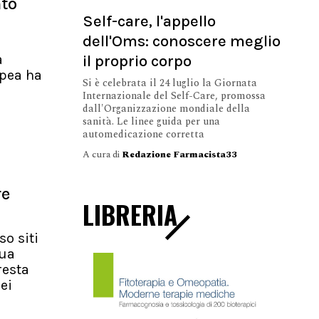
nto
Self-care, l'appello
dell'Oms: conoscere meglio
il proprio corpo
a
pea ha
Si è celebrata il 24 luglio la Giornata
Internazionale del Self-Care, promossa
dall'Organizzazione mondiale della
sanità. Le linee guida per una
automedicazione corretta
A cura di
Redazione Farmacista33
re
LIBRERIA
so siti
nua
resta
ei