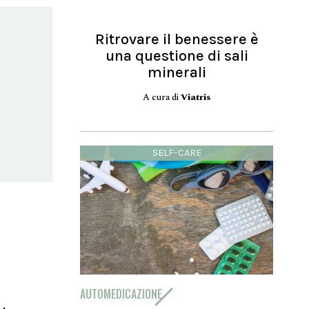
Ritrovare il benessere è
una questione di sali
minerali
A cura di
Viatris
SELF-CARE
AUTOMEDICAZIONE