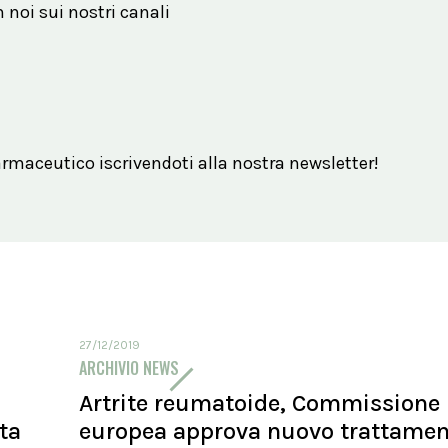
n noi sui nostri canali
maceutico iscrivendoti alla nostra newsletter!
27/12/2019
ARCHIVIO NEWS
Artrite reumatoide, Commissione
ita
europea approva nuovo trattame