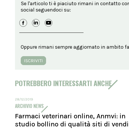
Se l'articolo ti è piaciuto rimani in contatto co
social seguendoci su:
Oppure rimani sempre aggiornato in ambito far
ISCRIVITI
POTREBBERO INTERESSARTI ANCHE
28/12/2019
ARCHIVIO NEWS
Farmaci veterinari online, Anmvi: in
studio bollino di qualità siti di vend