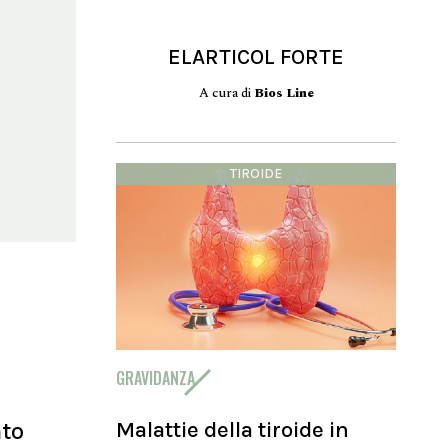
ELARTICOL FORTE
A cura di
Bios Line
TIROIDE
GRAVIDANZA
Malattie della tiroide in
nto