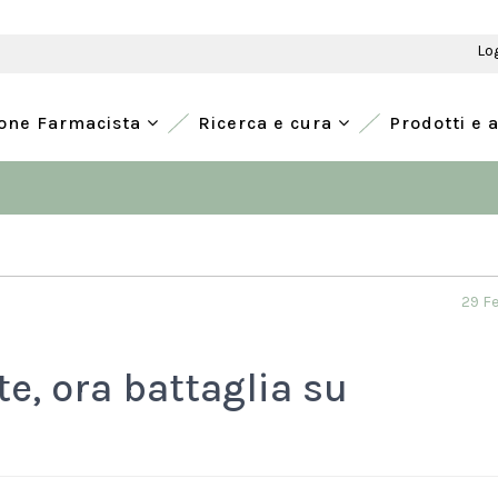
Lo
ione Farmacista
Ricerca e cura
Prodotti e 
29 F
e, ora battaglia su