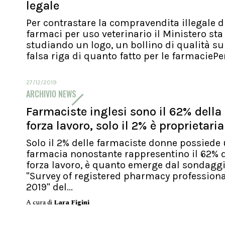
legale
Per contrastare la compravendita illegale d
farmaci per uso veterinario il Ministero sta
studiando un logo, un bollino di qualità su
falsa riga di quanto fatto per le farmaciePer.
27/12/2019
ARCHIVIO NEWS
Farmaciste inglesi sono il 62% della
forza lavoro, solo il 2% è proprietaria
Solo il 2% delle farmaciste donne possiede
farmacia nonostante rappresentino il 62% d
forza lavoro, è quanto emerge dal sondagg
"Survey of registered pharmacy profession
2019" del...
A cura di
Lara Figini