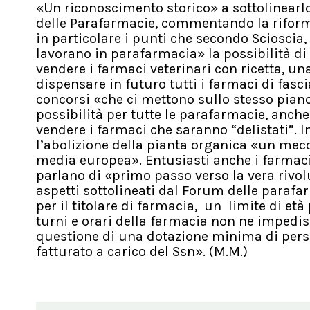
«Un riconoscimento storico» a sottolinearl
delle Parafarmacie, commentando la riformul
in particolare i punti che secondo Scioscia,
lavorano in parafarmacia» la possibilità di 
vendere i farmaci veterinari con ricetta, una
dispensare in futuro tutti i farmaci di fasci
concorsi «che ci mettono sullo stesso piano 
possibilità per tutte le parafarmacie, anche
vendere i farmaci che saranno “delistati”. 
l’abolizione della pianta organica «un mecc
media europea». Entusiasti anche i farmaci
parlano di «primo passo verso la vera rivolu
aspetti sottolineati dal Forum delle parafar
per il titolare di farmacia, un limite di et
turni e orari della farmacia non ne impedisc
questione di una dotazione minima di person
fatturato a carico del Ssn». (M.M.)