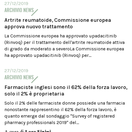
27/12/2019
ARCHIVIO NEWS
Artrite reumatoide, Commissione europea
approva nuovo trattamento
La Commissione europea ha approvato upadacitinib
(Rinvoq) per il trattamento dell'artrite reumatoide attiva
di grado da moderato a severoLa Commissione europea
ha approvato upadacitinib (Rinvoq) per...
27/12/2019
ARCHIVIO NEWS
Farmaciste inglesi sono il 62% della forza lavoro,
solo il 2% è proprietaria
Solo il 2% delle farmaciste donne possiede una farmacia
nonostante rappresentino il 62% della forza lavoro, è
quanto emerge dal sondaggio "Survey of registered
pharmacy professionals 2019" del...