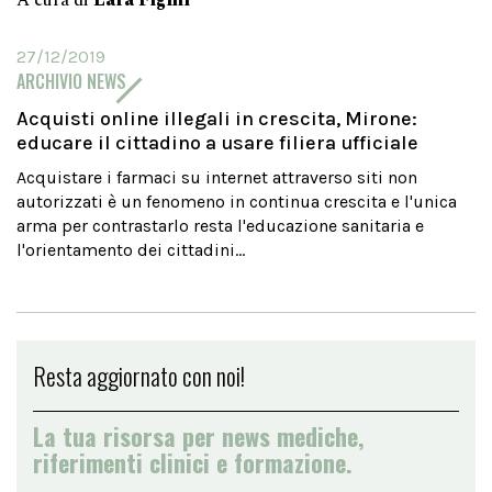
A cura di
Lara Figini
27/12/2019
ARCHIVIO NEWS
Acquisti online illegali in crescita, Mirone:
educare il cittadino a usare filiera ufficiale
Acquistare i farmaci su internet attraverso siti non
autorizzati è un fenomeno in continua crescita e l'unica
arma per contrastarlo resta l'educazione sanitaria e
l'orientamento dei cittadini...
Resta aggiornato con noi!
La tua risorsa per news mediche,
riferimenti clinici e formazione.