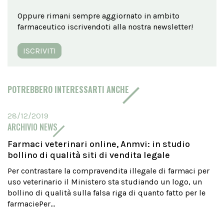
Oppure rimani sempre aggiornato in ambito
farmaceutico iscrivendoti alla nostra newsletter!
ISCRIVITI
POTREBBERO INTERESSARTI ANCHE
28/12/2019
ARCHIVIO NEWS
Farmaci veterinari online, Anmvi: in studio
bollino di qualità siti di vendita legale
Per contrastare la compravendita illegale di farmaci per
uso veterinario il Ministero sta studiando un logo, un
bollino di qualità sulla falsa riga di quanto fatto per le
farmaciePer...