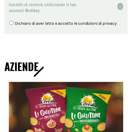
Iscriviti al servizio utilizzando il tuo
account Medikey
Dichiaro di aver letto e accetto le condizioni di
privacy
AZIENDE