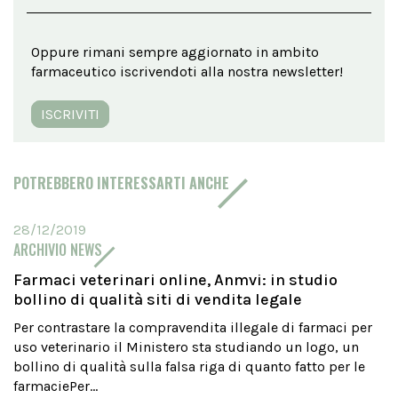
Oppure rimani sempre aggiornato in ambito
farmaceutico iscrivendoti alla nostra newsletter!
ISCRIVITI
POTREBBERO INTERESSARTI ANCHE
28/12/2019
ARCHIVIO NEWS
Farmaci veterinari online, Anmvi: in studio
bollino di qualità siti di vendita legale
Per contrastare la compravendita illegale di farmaci per
uso veterinario il Ministero sta studiando un logo, un
bollino di qualità sulla falsa riga di quanto fatto per le
farmaciePer...