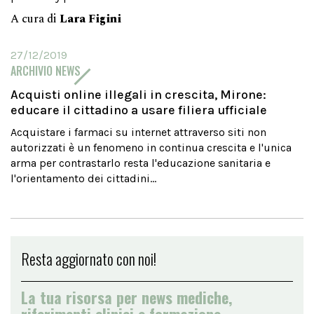
A cura di
Lara Figini
27/12/2019
ARCHIVIO NEWS
Acquisti online illegali in crescita, Mirone:
educare il cittadino a usare filiera ufficiale
Acquistare i farmaci su internet attraverso siti non
autorizzati è un fenomeno in continua crescita e l'unica
arma per contrastarlo resta l'educazione sanitaria e
l'orientamento dei cittadini...
Resta aggiornato con noi!
La tua risorsa per news mediche,