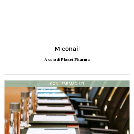
Miconail
A cura di
Planet Pharma
CCNL FARMACISTI