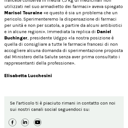
francese conserva in media 1,5 kg di medicinali non
utilizzati nel suo armadietto dei farmaci» aveva spiegato
Marisol Touraine
«e questo è sia un problema che un
pericolo. Sperimenteremo la dispensazione di farmaci
per unità e non per scatola, a partire da alcuni antibiotici
e in alcune regioni». Immediata la replica di
Daniel
Buchinger
, presidente Udgpo «la nostra posizione è
quella di consigliare a tutte le farmacie francesi di non
accogliere alcuna domanda di sperimentazione proposta
dal Ministero della Salute senza aver prima consultato i
rappresentanti della professione».
Elisabetta Lucchesini
Se l'articolo ti è piaciuto rimani in contatto con noi
sui nostri canali social seguendoci su: