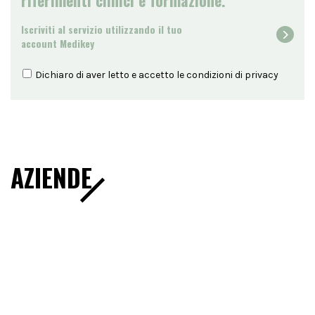
riferimenti clinici e formazione.
Iscriviti al servizio utilizzando il tuo
account Medikey
Dichiaro di aver letto e accetto le condizioni di
privacy
AZIENDE