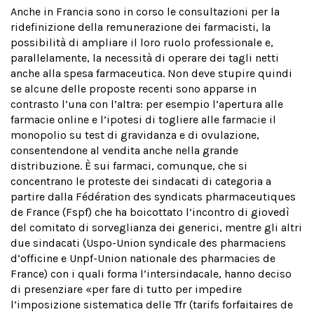
Anche in Francia sono in corso le consultazioni per la
ridefinizione della remunerazione dei farmacisti, la
possibilità di ampliare il loro ruolo professionale e,
parallelamente, la necessità di operare dei tagli netti
anche alla spesa farmaceutica. Non deve stupire quindi
se alcune delle proposte recenti sono apparse in
contrasto l’una con l’altra: per esempio l’apertura alle
farmacie online e l’ipotesi di togliere alle farmacie il
monopolio su test di gravidanza e di ovulazione,
consentendone al vendita anche nella grande
distribuzione. È sui farmaci, comunque, che si
concentrano le proteste dei sindacati di categoria a
partire dalla Fédération des syndicats pharmaceutiques
de France (Fspf) che ha boicottato l’incontro di giovedì
del comitato di sorveglianza dei generici, mentre gli altri
due sindacati (Uspo-Union syndicale des pharmaciens
d’officine e Unpf-Union nationale des pharmacies de
France) con i quali forma l’intersindacale, hanno deciso
di presenziare «per fare di tutto per impedire
l’imposizione sistematica delle Tfr (tarifs forfaitaires de