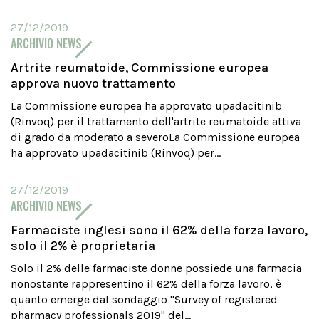
27/12/2019
ARCHIVIO NEWS
Artrite reumatoide, Commissione europea
approva nuovo trattamento
La Commissione europea ha approvato upadacitinib
(Rinvoq) per il trattamento dell'artrite reumatoide attiva
di grado da moderato a severoLa Commissione europea
ha approvato upadacitinib (Rinvoq) per...
27/12/2019
ARCHIVIO NEWS
Farmaciste inglesi sono il 62% della forza lavoro,
solo il 2% è proprietaria
Solo il 2% delle farmaciste donne possiede una farmacia
nonostante rappresentino il 62% della forza lavoro, è
quanto emerge dal sondaggio "Survey of registered
pharmacy professionals 2019" del...