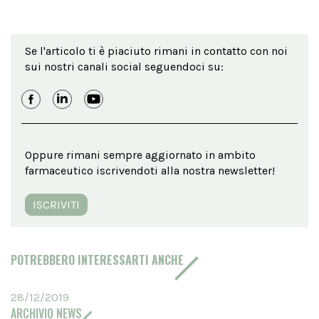
Se l'articolo ti è piaciuto rimani in contatto con noi
sui nostri canali social seguendoci su:
Oppure rimani sempre aggiornato in ambito
farmaceutico iscrivendoti alla nostra newsletter!
ISCRIVITI
POTREBBERO INTERESSARTI ANCHE
28/12/2019
ARCHIVIO NEWS