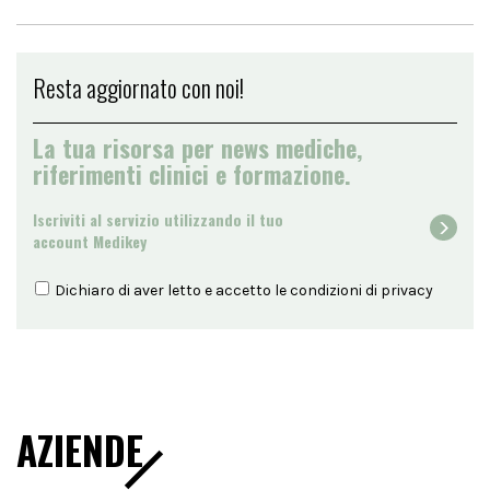
Resta aggiornato con noi!
La tua risorsa per news mediche,
riferimenti clinici e formazione.
Iscriviti al servizio utilizzando il tuo
account Medikey
Dichiaro di aver letto e accetto le condizioni di
privacy
AZIENDE