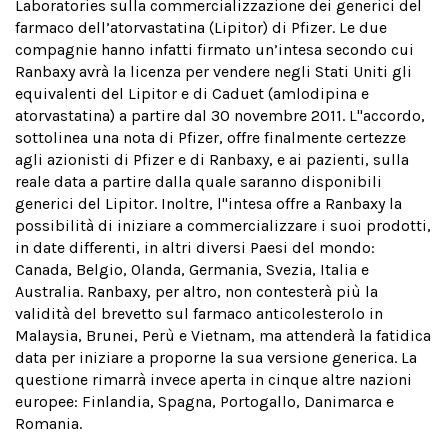
Laboratories sulla commercializzazione dei generici del
farmaco dell’atorvastatina (Lipitor) di Pfizer. Le due
compagnie hanno infatti firmato un’intesa secondo cui
Ranbaxy avrà la licenza per vendere negli Stati Uniti gli
equivalenti del Lipitor e di Caduet (amlodipina e
atorvastatina) a partire dal 30 novembre 2011. L''accordo,
sottolinea una nota di Pfizer, offre finalmente certezze
agli azionisti di Pfizer e di Ranbaxy, e ai pazienti, sulla
reale data a partire dalla quale saranno disponibili
generici del Lipitor. Inoltre, l''intesa offre a Ranbaxy la
possibilità di iniziare a commercializzare i suoi prodotti,
in date differenti, in altri diversi Paesi del mondo:
Canada, Belgio, Olanda, Germania, Svezia, Italia e
Australia. Ranbaxy, per altro, non contesterà più la
validità del brevetto sul farmaco anticolesterolo in
Malaysia, Brunei, Perù e Vietnam, ma attenderà la fatidica
data per iniziare a proporne la sua versione generica. La
questione rimarrà invece aperta in cinque altre nazioni
europee: Finlandia, Spagna, Portogallo, Danimarca e
Romania.