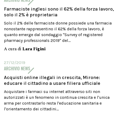
ARCHIVIO NEWS
Farmaciste inglesi sono il 62% della forza lavoro,
solo il 2% è proprietaria
Solo il 2% delle farmaciste donne possiede una farmacia
nonostante rappresentino il 62% della forza lavoro, è
quanto emerge dal sondaggio "Survey of registered
pharmacy professionals 2019" del...
A cura di
Lara Figini
27/12/2019
ARCHIVIO NEWS
Acquisti online illegali in crescita, Mirone:
educare il cittadino a usare filiera ufficiale
Acquistare i farmaci su internet attraverso siti non
autorizzati è un fenomeno in continua crescita e l'unica
arma per contrastarlo resta l'educazione sanitaria e
l'orientamento dei cittadini...