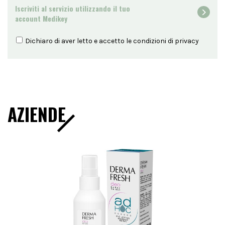
Iscriviti al servizio utilizzando il tuo
account Medikey
Dichiaro di aver letto e accetto le condizioni di
privacy
AZIENDE