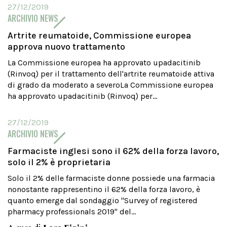
27/12/2019
ARCHIVIO NEWS
Artrite reumatoide, Commissione europea
approva nuovo trattamento
La Commissione europea ha approvato upadacitinib
(Rinvoq) per il trattamento dell'artrite reumatoide attiva
di grado da moderato a severoLa Commissione europea
ha approvato upadacitinib (Rinvoq) per...
27/12/2019
ARCHIVIO NEWS
Farmaciste inglesi sono il 62% della forza lavoro,
solo il 2% è proprietaria
Solo il 2% delle farmaciste donne possiede una farmacia
nonostante rappresentino il 62% della forza lavoro, è
quanto emerge dal sondaggio "Survey of registered
pharmacy professionals 2019" del...