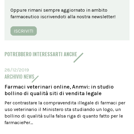
Oppure rimani sempre aggiornato in ambito
farmaceutico iscrivendoti alla nostra newsletter!
ISCRIVITI
POTREBBERO INTERESSARTI ANCHE
28/12/2019
ARCHIVIO NEWS
Farmaci veterinari online, Anmvi: in studio
bollino di qualità siti di vendita legale
Per contrastare la compravendita illegale di farmaci per
uso veterinario il Ministero sta studiando un logo, un
bollino di qualità sulla falsa riga di quanto fatto per le
farmaciePer...