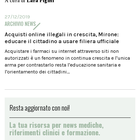
A cura di
Lara Figini
27/12/2019
ARCHIVIO NEWS
Acquisti online illegali in crescita, Mirone:
educare il cittadino a usare filiera ufficiale
Acquistare i farmaci su internet attraverso siti non
autorizzati è un fenomeno in continua crescita e l'unica
arma per contrastarlo resta l'educazione sanitaria e
l'orientamento dei cittadini...
Resta aggiornato con noi!
La tua risorsa per news mediche,
riferimenti clinici e formazione.