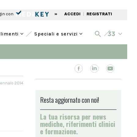
gin con
»
ACCEDI
|
REGISTRATI
alimenti
Speciali e servizi
ennaio 2014
Resta aggiornato con noi!
La tua risorsa per news
mediche, riferimenti clinici
e formazione.