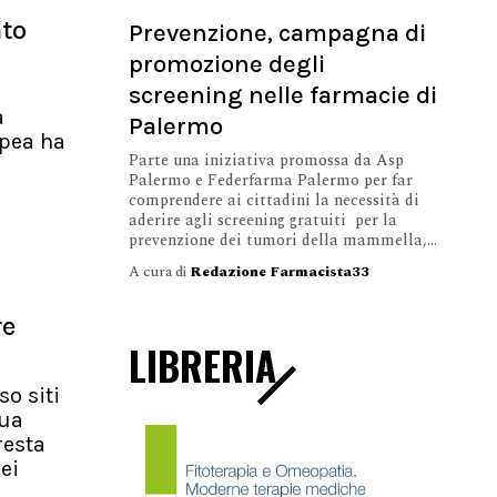
nto
Prevenzione, campagna di
promozione degli
screening nelle farmacie di
a
Palermo
pea ha
Parte una iniziativa promossa da Asp
Palermo e Federfarma Palermo per far
comprendere ai cittadini la necessità di
aderire agli screening gratuiti per la
prevenzione dei tumori della mammella,...
A cura di
Redazione Farmacista33
re
LIBRERIA
so siti
nua
resta
ei