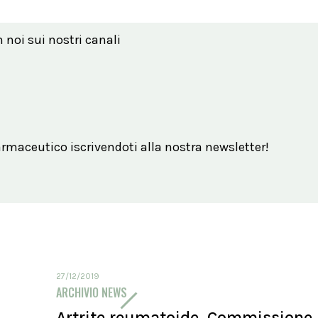
n noi sui nostri canali
maceutico iscrivendoti alla nostra newsletter!
27/12/2019
ARCHIVIO NEWS
Artrite reumatoide, Commissione