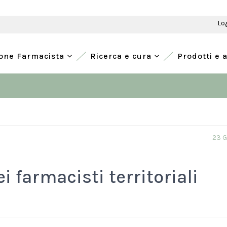
Lo
ione Farmacista
Ricerca e cura
Prodotti e 
23 G
 farmacisti territoriali