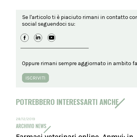
Se l'articolo ti è piaciuto rimani in contatto co
social seguendoci su:
Oppure rimani sempre aggiornato in ambito far
ISCRIVITI
POTREBBERO INTERESSARTI ANCHE
28/12/2019
ARCHIVIO NEWS
Farmaci veterinari online, Anmvi: in