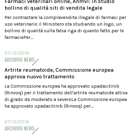
Farmaci veterinari online, Anmvi: in studio
bollino di qualità siti di vendita legale
Per contrastare la compravendita illegale di farmaci per
uso veterinario il Ministero sta studiando un logo, un
bollino di qualità sulla falsa riga di quanto fatto per le
farmaciePer...
27/12/2019
ARCHIVIO NEWS
Artrite reumatoide, Commissione europea
approva nuovo trattamento
La Commissione europea ha approvato upadacitinib
(Rinvoq) per il trattamento dell'artrite reumatoide attiva
di grado da moderato a severoLa Commissione europea
ha approvato upadacitinib (Rinvoq) per...
27/12/2019
ARCHIVIO NEWS