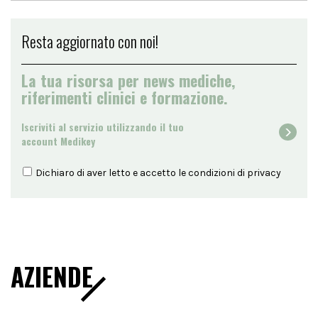
Resta aggiornato con noi!
La tua risorsa per news mediche,
riferimenti clinici e formazione.
Iscriviti al servizio utilizzando il tuo
account Medikey
Dichiaro di aver letto e accetto le condizioni di
privacy
AZIENDE