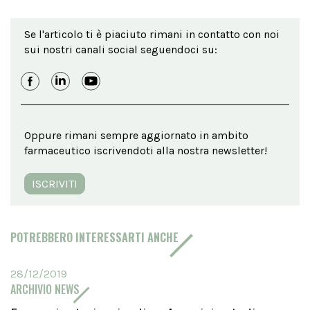
Se l'articolo ti è piaciuto rimani in contatto con noi
sui nostri canali social seguendoci su:
Oppure rimani sempre aggiornato in ambito
farmaceutico iscrivendoti alla nostra newsletter!
ISCRIVITI
POTREBBERO INTERESSARTI ANCHE
28/12/2019
ARCHIVIO NEWS