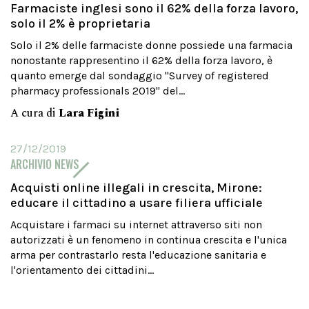
Farmaciste inglesi sono il 62% della forza lavoro,
solo il 2% è proprietaria
Solo il 2% delle farmaciste donne possiede una farmacia
nonostante rappresentino il 62% della forza lavoro, è
quanto emerge dal sondaggio "Survey of registered
pharmacy professionals 2019" del...
A cura di
Lara Figini
27/12/2019
ARCHIVIO NEWS
Acquisti online illegali in crescita, Mirone:
educare il cittadino a usare filiera ufficiale
Acquistare i farmaci su internet attraverso siti non
autorizzati è un fenomeno in continua crescita e l'unica
arma per contrastarlo resta l'educazione sanitaria e
l'orientamento dei cittadini...