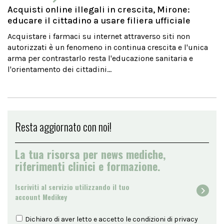
Acquisti online illegali in crescita, Mirone:
educare il cittadino a usare filiera ufficiale
Acquistare i farmaci su internet attraverso siti non
autorizzati è un fenomeno in continua crescita e l'unica
arma per contrastarlo resta l'educazione sanitaria e
l'orientamento dei cittadini...
Resta aggiornato con noi!
La tua risorsa per news mediche,
riferimenti clinici e formazione.
Iscriviti al servizio utilizzando il tuo
account Medikey
Dichiaro di aver letto e accetto le condizioni di
privacy