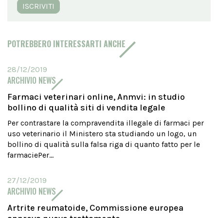
ISCRIVITI
POTREBBERO INTERESSARTI ANCHE
28/12/2019
ARCHIVIO NEWS
Farmaci veterinari online, Anmvi: in studio
bollino di qualità siti di vendita legale
Per contrastare la compravendita illegale di farmaci per
uso veterinario il Ministero sta studiando un logo, un
bollino di qualità sulla falsa riga di quanto fatto per le
farmaciePer...
27/12/2019
ARCHIVIO NEWS
Artrite reumatoide, Commissione europea