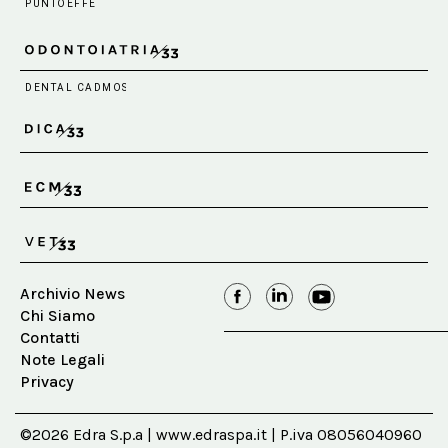
Archivio News
Chi Siamo
Contatti
Note Legali
Privacy
©2026 Edra S.p.a | www.edraspa.it | P.iva 08056040960