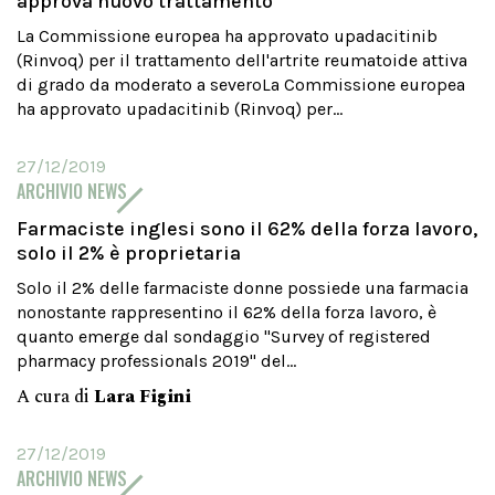
approva nuovo trattamento
La Commissione europea ha approvato upadacitinib
(Rinvoq) per il trattamento dell'artrite reumatoide attiva
di grado da moderato a severoLa Commissione europea
ha approvato upadacitinib (Rinvoq) per...
27/12/2019
ARCHIVIO NEWS
Farmaciste inglesi sono il 62% della forza lavoro,
solo il 2% è proprietaria
Solo il 2% delle farmaciste donne possiede una farmacia
nonostante rappresentino il 62% della forza lavoro, è
quanto emerge dal sondaggio "Survey of registered
pharmacy professionals 2019" del...
A cura di
Lara Figini
27/12/2019
ARCHIVIO NEWS