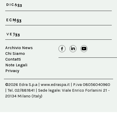
Archivio News
Chi Siamo
Contatti
Note Legali
Privacy
©2026 Edra S.p.a | www.edraspa.it | P.iva 08056040960
| Tel. 02/881841 | Sede legale: Viale Enrico Forlanini 21 -
20134 Milano (Italy)