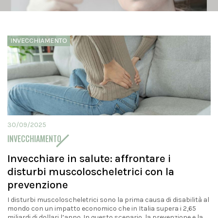
INVECCHIAMENTO
30/09/2025
INVECCHIAMENTO
Invecchiare in salute: affrontare i
disturbi muscoloscheletrici con la
prevenzione
I disturbi muscoloscheletrici sono la prima causa di disabilità al
mondo con un impatto economico che in Italia supera i 2,65
miliardi di dollari l’anno. In questo scenario, la prevenzione e la...