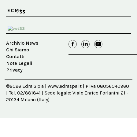
Archivio News
Chi Siamo
Contatti
Note Legali
Privacy
©2026 Edra S.p.a | www.edraspa.it | P.iva 08056040960
| Tel. 02/881841 | Sede legale: Viale Enrico Forlanini 21 -
20134 Milano (Italy)