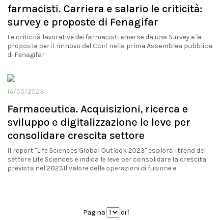
farmacisti. Carriera e salario le criticità:
survey e proposte di Fenagifar
Le criticità lavorative dei farmacisti emerse da una Survey e le
proposte per il rinnovo del Ccnl nella prima Assemblea pubblica
di Fenagifar
16/05/2023
Farmaceutica. Acquisizioni, ricerca e
sviluppo e digitalizzazione le leve per
consolidare crescita settore
Il report "Life Sciences Global Outlook 2023" esplora i trend del
settore Life Sciences e indica le leve per consolidare la crescita
prevista nel 2023Il valore delle operazioni di fusione e...
Pagina
di 1