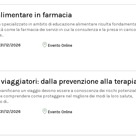
limentare in farmacia
ta specializzato in ambito di educazione alimentare risulta fondament
tà come la farmacia dei servizi in cui la consulenza e la presa in carico
..
 31/12/2026
Evento Online
viaggiatori: dalla prevenzione alla terapi
ianificano un viaggio devono essere a conoscenza dei rischi potenziali
e e comprendere come proteggere nel migliore dei modi la loro salute,
di...
 31/12/2026
Evento Online