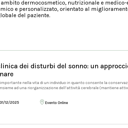
n ambito dermocosmetico, nutrizionale e medico-
mico e personalizzato, orientato al migliorament
lobale del paziente.
linica dei disturbi del sonno: un approcci
inare
importante nella vita di un individuo in quanto consente la conservazi
nsieme ad una riorganizzazione dell’attività cerebrale (mantiene attiv
 31/12/2025
Evento Online