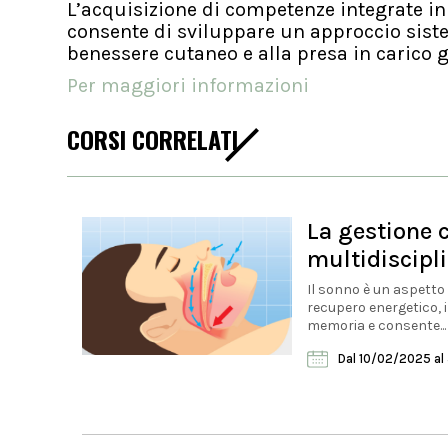
L’acquisizione di competenze integrate i
consente di sviluppare un approccio siste
benessere cutaneo e alla presa in carico g
Per maggiori informazioni
CORSI CORRELATI
La gestione c
multidiscipl
Il sonno è un aspetto 
recupero energetico, i
memoria e consente...
Dal 10/02/2025
al