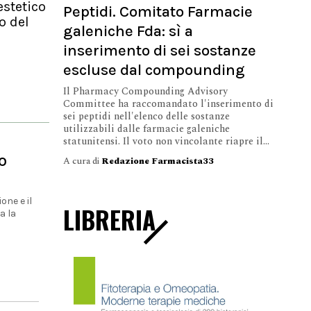
estetico
Peptidi. Comitato Farmacie
o del
galeniche Fda: sì a
inserimento di sei sostanze
escluse dal compounding
Il Pharmacy Compounding Advisory
Committee ha raccomandato l'inserimento di
sei peptidi nell'elenco delle sostanze
utilizzabili dalle farmacie galeniche
statunitensi. Il voto non vincolante riapre il...
o
A cura di
Redazione Farmacista33
one e il
LIBRERIA
a la