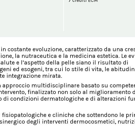
7 crediti ECM
 costante evoluzione, caratterizzato da una cre
ione, la nutraceutica e la medicina estetica. Le e
lute e l’aspetto della pelle siano il risultato di
ni ed esogeni, tra cui lo stile di vita, le abitudin
te integrazione mirata.
 un approccio multidisciplinare basato su compete
ntervento, finalizzato non solo al miglioramento 
 di condizioni dermatologiche e di alterazioni fu
i fisiopatologiche e cliniche che sottendono le pri
sinergico degli interventi dermocosmetici, nutriz