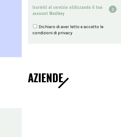
Iscriviti al servizio utilizzando il tuo
account Medikey
Dichiaro di aver letto e accetto le
condizioni di
privacy
AZIENDE