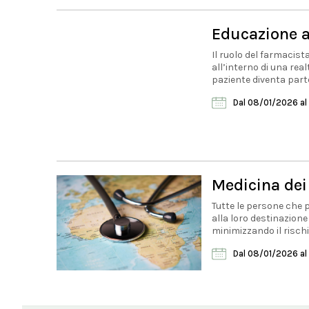
Educazione a
Il ruolo del farmacis
all’interno di una real
paziente diventa parte.
Dal 08/01/2026
al
Medicina dei 
Tutte le persone che p
alla loro destinazion
minimizzando il rischio 
Dal 08/01/2026
al