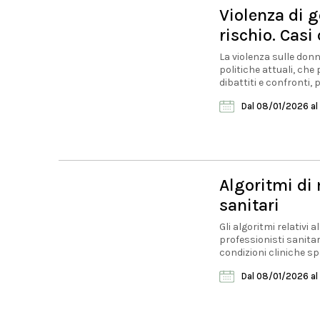
Violenza di g
rischio. Casi
La violenza sulle don
politiche attuali, che 
dibattiti e confronti, pe
Dal 08/01/2026
al
Algoritmi di
sanitari
Gli algoritmi relativ
professionisti sanitar
condizioni cliniche spe
Dal 08/01/2026
al