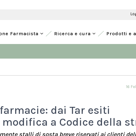
Lo
ione Farmacista
Ricerca e cura
Prodotti e 
16 F
farmacie: dai Tar esiti
i modifica a Codice della s
ente stalli di sosta breve riservati ai clienti del