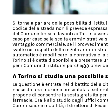
Si torna a parlare della possibilità di istitui
Codice della strada non li prevede espress
del Comune finisca davanti ai Tar. In assen
caso per caso se la scelta amministrativa s
vantaggio commerciale, se il provvediment
svolto nel rispetto delle regole amministrat
automatico è modificare la normativa e la 
Torino si è detta disponibile a presentare 
per i Comuni di istituire parcheggi brevi de
A Torino si studia una possibile
La questione è entrata nel dibattito della ci
nasce da una mozione presentata a settembr
propone di consentire la sosta gratuita per 
farmacie. Ora è allo studio degli uffici com
Commissione mobilità, il direttore di Fede