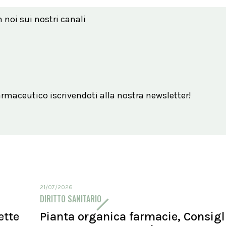
n noi sui nostri canali
maceutico iscrivendoti alla nostra newsletter!
21/07/2026
DIRITTO SANITARIO
ette
Pianta organica farmacie, Consigl