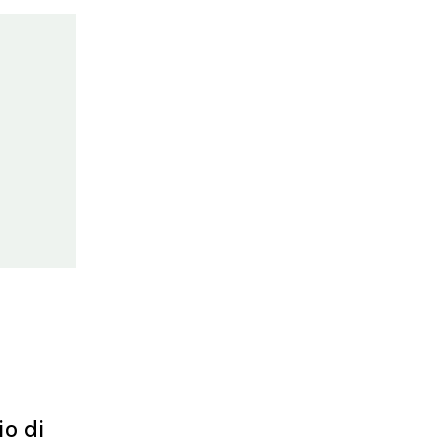
io di