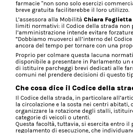
farmacie "non sono solo esercizi commercial
breve gratuita faciliterebbe il loro utilizzo.
L’assessora alla Mobilità
Chiara Foglietta
limiti normativi: il Codice della strada non 
l’amministrazione intende evitare forzature
“Dobbiamo muoverci all’interno del Codice 
ancora del tempo per tornare con una propo
Proprio per colmare questa lacuna normativ
disponibile a presentare in Parlamento un
di istituire parcheggi brevi dedicati alle fa
comuni nel prendere decisioni di questo ti
Che cosa dice il Codice della str
Il Codice della strada, in particolare all’ar
la circolazione e la sosta nei centri abitati
organizzare la rotazione degli stalli, istitu
categorie di veicoli o utenti.
Questa facoltà, tuttavia, si esercita entro i
regolamento di esecuzione, che individuano 