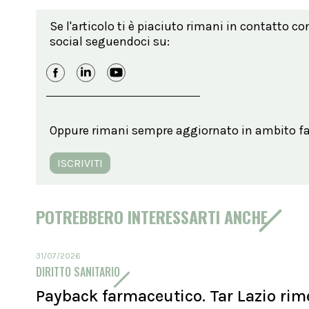
Se l'articolo ti è piaciuto rimani in contatto co
social seguendoci su:
Oppure rimani sempre aggiornato in ambito far
ISCRIVITI
POTREBBERO INTERESSARTI ANCHE
31/07/2026
DIRITTO SANITARIO
Payback farmaceutico. Tar Lazio rim