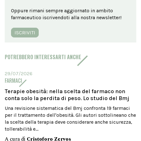
Oppure rimani sempre aggiornato in ambito
farmaceutico iscrivendoti alla nostra newsletter!
ISCRIVITI
POTREBBERO INTERESSARTI ANCHE
29/07/2026
FARMACI
Terapie obesità: nella scelta del farmaco non
conta solo la perdita di peso. Lo studio del Bmj
Una revisione sistematica del Bmj confronta 19 farmaci
per il trattamento dell'obesità. Gli autori sottolineano che
la scelta della terapia deve considerare anche sicurezza,
tollerabilità e...
A cura di
Cristoforo Zervos