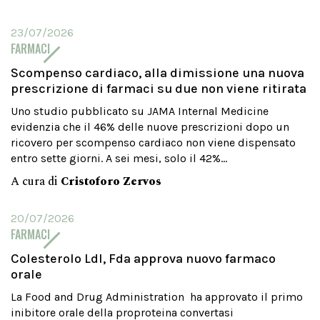
23/07/2026
FARMACI
Scompenso cardiaco, alla dimissione una nuova
prescrizione di farmaci su due non viene ritirata
Uno studio pubblicato su JAMA Internal Medicine
evidenzia che il 46% delle nuove prescrizioni dopo un
ricovero per scompenso cardiaco non viene dispensato
entro sette giorni. A sei mesi, solo il 42%...
A cura di
Cristoforo Zervos
20/07/2026
FARMACI
Colesterolo Ldl, Fda approva nuovo farmaco
orale
La Food and Drug Administration ha approvato il primo
inibitore orale della proproteina convertasi