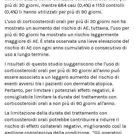
più di 30 giorni, mentre 684 casi (0,4%) e 1153 controlli
(0,4%) li hanno utilizzati per più di 90 giorni.
L'uso di corticosteroidi orali per più di 30 giorni non ha
mostrato un aumento del rischio di AE, tuttavia, l'uso per
più di 90 giorni ha mostrato un rischio leggermente
maggiore di AE. È stata osservata una lieve elevazione del
rischio di AE con ogni anno cumulativo o consecutivo di
uso a lungo termine.
I risultati di questo studio suggeriscono che l'uso di
corticosteroidi orali per più di 90 giorni all'anno può
essere associato a un leggero aumento del rischio di
eventi avversi tra i pazienti con dermatite atopica.
Pertanto, per limitare i potenziali effetti negativi, è
consigliabile limitare la durata del trattamento con
corticosteroidi orali a non più di 90 giorni all'anno.
La limitazione della durata del trattamento con
corticosteroidi orali potrebbe contribuire a ridurre il
rischio di effetti collaterali negativi, migliorando così la
gestione complessiva della condizione. “Gli operatori