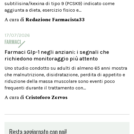
subtilisina/kexina di tipo 9 (PCSK9) indicato come
aggiunta a dieta, esercizio fisico e...
A cura di
Redazione Farmacista33
17/07/2026
FARMACI
Farmaci Glp-1 negli anziani: i segnali che
richiedono monitoraggio più attento
Uno studio condotto su adulti di almeno 65 anni mostra
che malnutrizione, disidratazione, perdita di appetito e
riduzione della massa muscolare sono eventi poco
frequenti durante il trattamento con...
A cura di
Cristoforo Zervos
Resta aggiornato con noi!