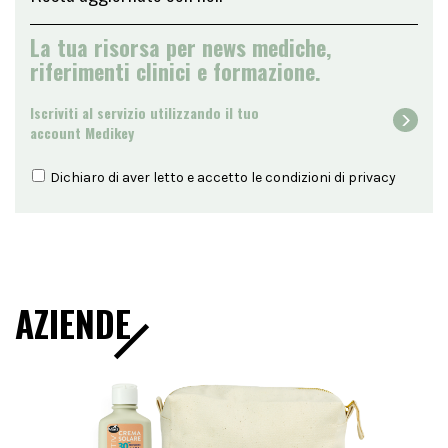
La tua risorsa per news mediche,
riferimenti clinici e formazione.
Iscriviti al servizio utilizzando il tuo
account Medikey
Dichiaro di aver letto e accetto le condizioni di
privacy
AZIENDE