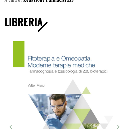
A cura di
Redazione Farmacista33
LIBRERIA