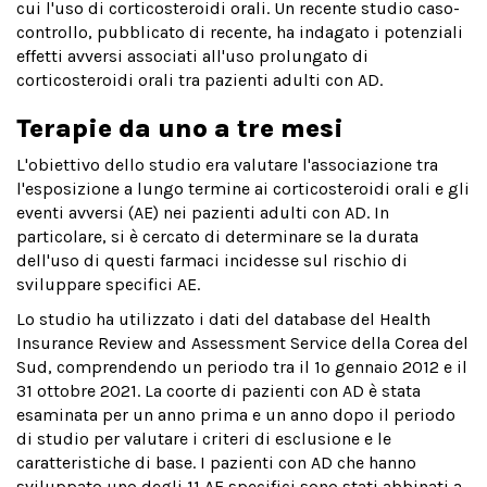
cui l'uso di corticosteroidi orali. Un recente studio caso-
controllo, pubblicato di recente, ha indagato i potenziali
effetti avversi associati all'uso prolungato di
corticosteroidi orali tra pazienti adulti con AD.
Terapie da uno a tre mesi
L'obiettivo dello studio era valutare l'associazione tra
l'esposizione a lungo termine ai corticosteroidi orali e gli
eventi avversi (AE) nei pazienti adulti con AD. In
particolare, si è cercato di determinare se la durata
dell'uso di questi farmaci incidesse sul rischio di
sviluppare specifici AE.
Lo studio ha utilizzato i dati del database del Health
Insurance Review and Assessment Service della Corea del
Sud, comprendendo un periodo tra il 1º gennaio 2012 e il
31 ottobre 2021. La coorte di pazienti con AD è stata
esaminata per un anno prima e un anno dopo il periodo
di studio per valutare i criteri di esclusione e le
caratteristiche di base. I pazienti con AD che hanno
sviluppato uno degli 11 AE specifici sono stati abbinati a