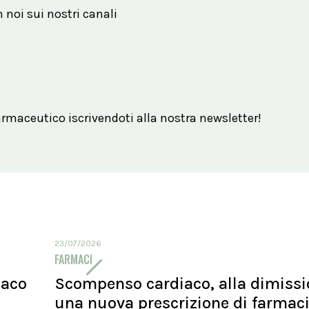
n noi sui nostri canali
maceutico iscrivendoti alla nostra newsletter!
23/07/2026
FARMACI
maco
Scompenso cardiaco, alla dimiss
una nuova prescrizione di farmac