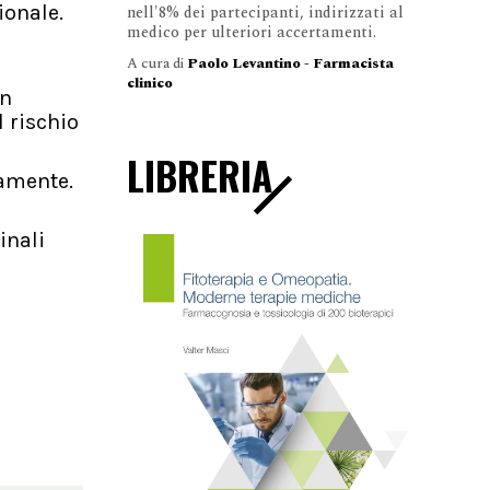
ionale.
nell'8% dei partecipanti, indirizzati al
medico per ulteriori accertamenti.
A cura di
Paolo Levantino - Farmacista
clinico
in
 rischio
LIBRERIA
tamente.
inali