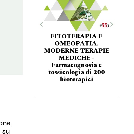
FITOTERAPIA E
OMEOPATIA.
MODERNE TERAPIE
MEDICHE -
Farmacognosia e
tossicologia di 200
bioterapici
ione
i su