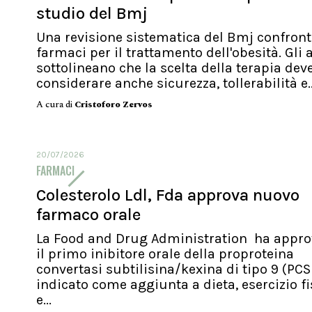
studio del Bmj
Una revisione sistematica del Bmj confront
farmaci per il trattamento dell'obesità. Gli 
sottolineano che la scelta della terapia dev
considerare anche sicurezza, tollerabilità e..
A cura di
Cristoforo Zervos
20/07/2026
FARMACI
Colesterolo Ldl, Fda approva nuovo
farmaco orale
La Food and Drug Administration ha appro
il primo inibitore orale della proproteina
convertasi subtilisina/kexina di tipo 9 (PC
indicato come aggiunta a dieta, esercizio fi
e...