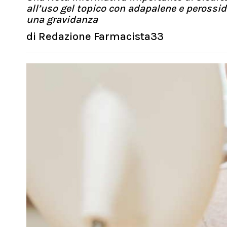
all’uso gel topico con adapalene e perossid
una gravidanza
di
Redazione Farmacista33