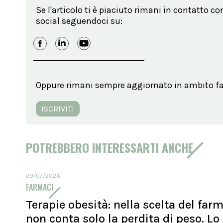
Se l'articolo ti è piaciuto rimani in contatto co
social seguendoci su:
Oppure rimani sempre aggiornato in ambito far
ISCRIVITI
POTREBBERO INTERESSARTI ANCHE
29/07/2026
FARMACI
Terapie obesità: nella scelta del far
non conta solo la perdita di peso. Lo