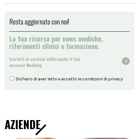
Resta aggiornato con noi!
La tua risorsa per news mediche,
riferimenti clinici e formazione.
Iscriviti al servizio utilizzando il tuo
account Medikey
Dichiaro di aver letto e accetto le condizioni di
privacy
AZIENDE