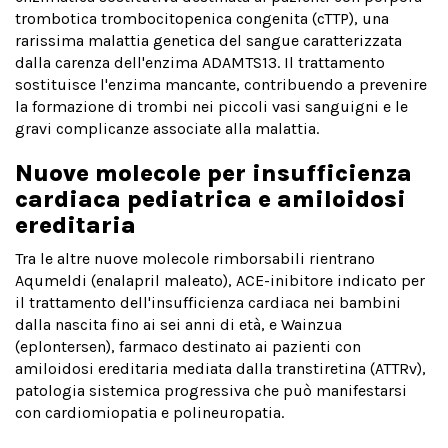
trombotica trombocitopenica congenita (cTTP), una
rarissima malattia genetica del sangue caratterizzata
dalla carenza dell'enzima ADAMTS13. Il trattamento
sostituisce l'enzima mancante, contribuendo a prevenire
la formazione di trombi nei piccoli vasi sanguigni e le
gravi complicanze associate alla malattia.
Nuove molecole per insufficienza
cardiaca pediatrica e amiloidosi
ereditaria
Tra le altre nuove molecole rimborsabili rientrano
Aqumeldi (enalapril maleato), ACE-inibitore indicato per
il trattamento dell'insufficienza cardiaca nei bambini
dalla nascita fino ai sei anni di età, e Wainzua
(eplontersen), farmaco destinato ai pazienti con
amiloidosi ereditaria mediata dalla transtiretina (ATTRv),
patologia sistemica progressiva che può manifestarsi
con cardiomiopatia e polineuropatia.