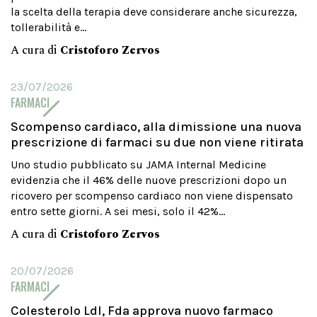
la scelta della terapia deve considerare anche sicurezza,
tollerabilità e...
A cura di
Cristoforo Zervos
23/07/2026
FARMACI
Scompenso cardiaco, alla dimissione una nuova
prescrizione di farmaci su due non viene ritirata
Uno studio pubblicato su JAMA Internal Medicine
evidenzia che il 46% delle nuove prescrizioni dopo un
ricovero per scompenso cardiaco non viene dispensato
entro sette giorni. A sei mesi, solo il 42%...
A cura di
Cristoforo Zervos
20/07/2026
FARMACI
Colesterolo Ldl, Fda approva nuovo farmaco