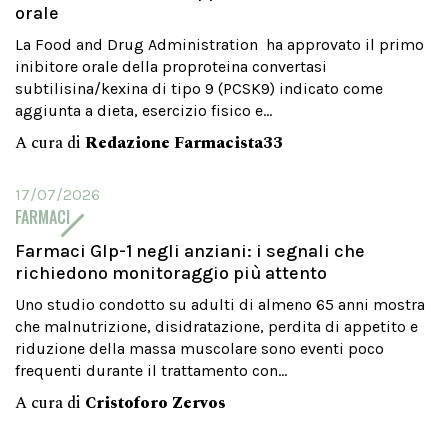
orale
La Food and Drug Administration ha approvato il primo
inibitore orale della proproteina convertasi
subtilisina/kexina di tipo 9 (PCSK9) indicato come
aggiunta a dieta, esercizio fisico e...
A cura di
Redazione Farmacista33
17/07/2026
FARMACI
Farmaci Glp-1 negli anziani: i segnali che
richiedono monitoraggio più attento
Uno studio condotto su adulti di almeno 65 anni mostra
che malnutrizione, disidratazione, perdita di appetito e
riduzione della massa muscolare sono eventi poco
frequenti durante il trattamento con...
A cura di
Cristoforo Zervos