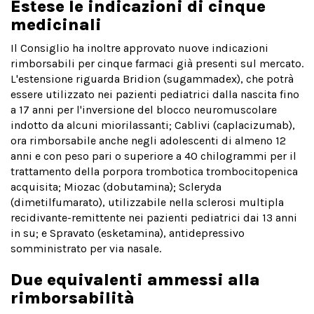
Estese le indicazioni di cinque
medicinali
Il Consiglio ha inoltre approvato nuove indicazioni
rimborsabili per cinque farmaci già presenti sul mercato.
L'estensione riguarda Bridion (sugammadex), che potrà
essere utilizzato nei pazienti pediatrici dalla nascita fino
a 17 anni per l'inversione del blocco neuromuscolare
indotto da alcuni miorilassanti; Cablivi (caplacizumab),
ora rimborsabile anche negli adolescenti di almeno 12
anni e con peso pari o superiore a 40 chilogrammi per il
trattamento della porpora trombotica trombocitopenica
acquisita; Miozac (dobutamina); Scleryda
(dimetilfumarato), utilizzabile nella sclerosi multipla
recidivante-remittente nei pazienti pediatrici dai 13 anni
in su; e Spravato (esketamina), antidepressivo
somministrato per via nasale.
Due equivalenti ammessi alla
rimborsabilità