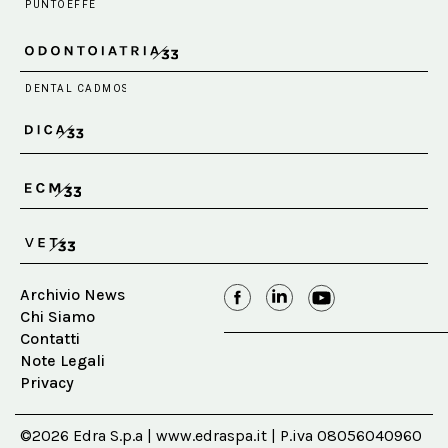
Archivio News
Chi Siamo
Contatti
Note Legali
Privacy
©2026 Edra S.p.a | www.edraspa.it | P.iva 08056040960