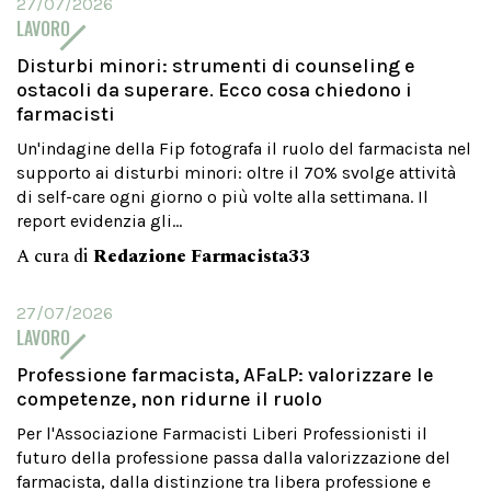
27/07/2026
LAVORO
Disturbi minori: strumenti di counseling e
ostacoli da superare. Ecco cosa chiedono i
farmacisti
Un'indagine della Fip fotografa il ruolo del farmacista nel
supporto ai disturbi minori: oltre il 70% svolge attività
di self-care ogni giorno o più volte alla settimana. Il
report evidenzia gli...
A cura di
Redazione Farmacista33
27/07/2026
LAVORO
Professione farmacista, AFaLP: valorizzare le
competenze, non ridurne il ruolo
Per l'Associazione Farmacisti Liberi Professionisti il
futuro della professione passa dalla valorizzazione del
farmacista, dalla distinzione tra libera professione e