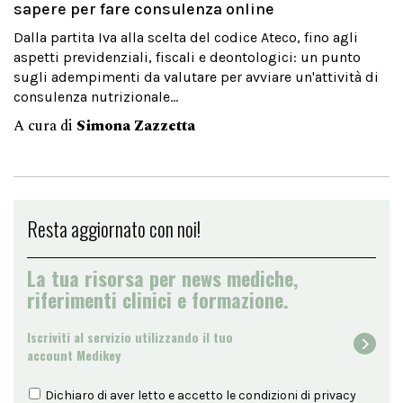
sapere per fare consulenza online
Dalla partita Iva alla scelta del codice Ateco, fino agli
aspetti previdenziali, fiscali e deontologici: un punto
sugli adempimenti da valutare per avviare un'attività di
consulenza nutrizionale...
A cura di
Simona Zazzetta
Resta aggiornato con noi!
La tua risorsa per news mediche,
riferimenti clinici e formazione.
Iscriviti al servizio utilizzando il tuo
account Medikey
Dichiaro di aver letto e accetto le condizioni di
privacy