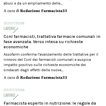
abusi e da un ampliamento delle...
A cura di
Redazione Farmacista33
22/07/2026
LAVORO
Ccnl farmacisti, trattativa farmacie comunali in
fase avanzata. Verso intesa su richieste
economiche
Assofarm conferma l'avanzamento delle trattative per il
rinnovo del Ccnl dei farmacisti comunali e auspica
impatto positivo sulle richieste economiche dei
sindacati dagli effetti della nuova...
A cura di
Redazione Farmacista33
20/07/2026
LAVORO
Farmacista esperto in nutrizione: le regole da