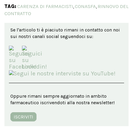
TAG:
CARENZA DI FARMACISTI
CONASFA
RINNOVO DEL
,
,
CONTRATTO
Se l'articolo ti è piaciuto rimani in contatto con noi
sui nostri canali social seguendoci su:
Oppure rimani sempre aggiornato in ambito
farmaceutico iscrivendoti alla nostra newsletter!
ISCRIVITI