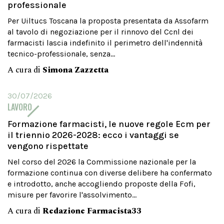
professionale
Per Uiltucs Toscana la proposta presentata da Assofarm
al tavolo di negoziazione per il rinnovo del Ccnl dei
farmacisti lascia indefinito il perimetro dell'indennità
tecnico-professionale, senza...
A cura di
Simona Zazzetta
30/07/2026
LAVORO
Formazione farmacisti, le nuove regole Ecm per
il triennio 2026-2028: ecco i vantaggi se
vengono rispettate
Nel corso del 2026 la Commissione nazionale per la
formazione continua con diverse delibere ha confermato
e introdotto, anche accogliendo proposte della Fofi,
misure per favorire l'assolvimento...
A cura di
Redazione Farmacista33