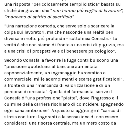
una risposta “pericolosamente semplicistica” basata su
clichè dei giovani che “
non hanno più voglia di lavorare”,
“mancano di spirito di sacrificio”.
“Una narrazione comoda, che serve solo a scaricare la
colpa sui lavoratori, ma che nasconde una realtà ben
diversa e molto più profonda – sottolinea Conasfa. - La
verità è che non siamo di fronte a una crisi di pigrizia, ma
a una crisi di prospettiva e di benessere psicologico”.
Secondo Conasfa, a favorire la fuga contribuiscono una
“pressione quotidiana al bancone aumentata
esponenzialmente, un ingranaggio burocratico e
commerciale, mille adempimenti e scarse gratificazioni”,
a fronte di una “mancanza di valorizzazione e di un
percorso di crescita”. Quella del farmacista, scrive il
Conasfa è “una professione "piatta", dove l'ingresso e il
culmine della carriera rischiano di coincidere, spegnendo
ogni sana ambizione”. A questo si aggiunge il “carico di
stress con turni logoranti e la sensazione di non essere
considerati una risorsa centrale, ma un mero costo da