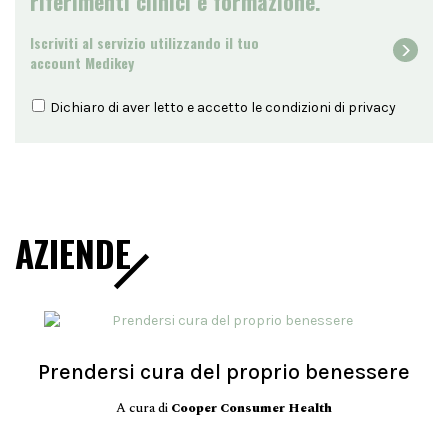
riferimenti clinici e formazione.
Iscriviti al servizio utilizzando il tuo
account Medikey
Dichiaro di aver letto e accetto le condizioni di
privacy
AZIENDE
Prendersi cura del proprio benessere
A cura di
Cooper Consumer Health