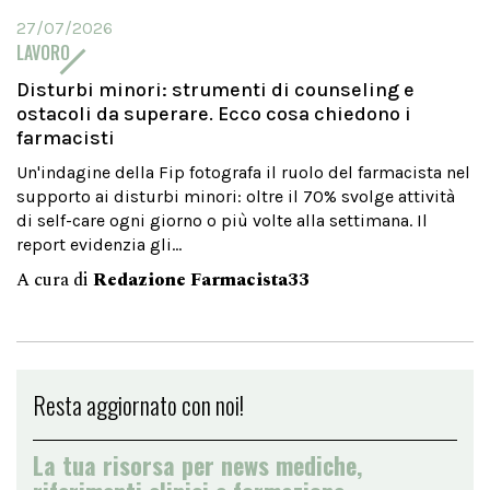
27/07/2026
LAVORO
Disturbi minori: strumenti di counseling e
ostacoli da superare. Ecco cosa chiedono i
farmacisti
Un'indagine della Fip fotografa il ruolo del farmacista nel
supporto ai disturbi minori: oltre il 70% svolge attività
di self-care ogni giorno o più volte alla settimana. Il
report evidenzia gli...
A cura di
Redazione Farmacista33
Resta aggiornato con noi!
La tua risorsa per news mediche,