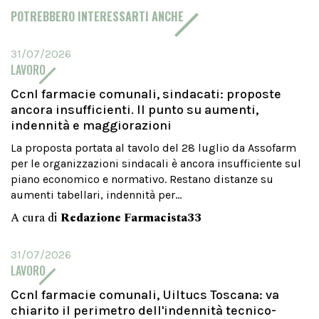
POTREBBERO INTERESSARTI ANCHE
31/07/2026
LAVORO
Ccnl farmacie comunali, sindacati: proposte
ancora insufficienti. Il punto su aumenti,
indennità e maggiorazioni
La proposta portata al tavolo del 28 luglio da Assofarm
per le organizzazioni sindacali è ancora insufficiente sul
piano economico e normativo. Restano distanze su
aumenti tabellari, indennità per...
A cura di
Redazione Farmacista33
31/07/2026
LAVORO
Ccnl farmacie comunali, Uiltucs Toscana: va
chiarito il perimetro dell'indennità tecnico-