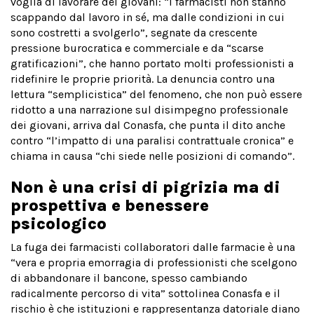
voglia di lavorare dei giovani: “i farmacisti non stanno
scappando dal lavoro in sé, ma dalle condizioni in cui
sono costretti a svolgerlo”, segnate da crescente
pressione burocratica e commerciale e da “scarse
gratificazioni”, che hanno portato molti professionisti a
ridefinire le proprie priorità. La denuncia contro una
lettura “semplicistica” del fenomeno, che non può essere
ridotto a una narrazione sul disimpegno professionale
dei giovani, arriva dal Conasfa, che punta il dito anche
contro “l’impatto di una paralisi contrattuale cronica” e
chiama in causa “chi siede nelle posizioni di comando”.
Non è una crisi di pigrizia ma di
prospettiva e benessere
psicologico
La fuga dei farmacisti collaboratori dalle farmacie è una
“vera e propria emorragia di professionisti che scelgono
di abbandonare il bancone, spesso cambiando
radicalmente percorso di vita” sottolinea Conasfa e il
rischio è che istituzioni e rappresentanza datoriale diano