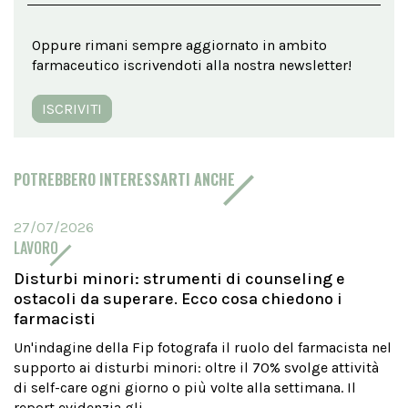
Oppure rimani sempre aggiornato in ambito
farmaceutico iscrivendoti alla nostra newsletter!
ISCRIVITI
POTREBBERO INTERESSARTI ANCHE
27/07/2026
LAVORO
Disturbi minori: strumenti di counseling e
ostacoli da superare. Ecco cosa chiedono i
farmacisti
Un'indagine della Fip fotografa il ruolo del farmacista nel
supporto ai disturbi minori: oltre il 70% svolge attività
di self-care ogni giorno o più volte alla settimana. Il
report evidenzia gli...