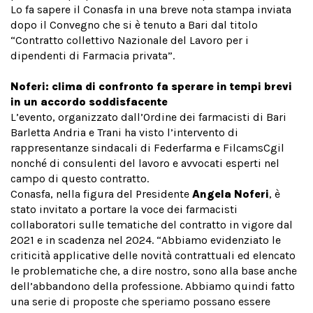
Lo fa sapere il Conasfa in una breve nota stampa inviata
dopo il Convegno che si è tenuto a Bari dal titolo
“Contratto collettivo Nazionale del Lavoro per i
dipendenti di Farmacia privata”.
Noferi: clima di confronto fa sperare in tempi brevi
in un accordo soddisfacente
L’evento, organizzato dall’Ordine dei farmacisti di Bari
Barletta Andria e Trani ha visto l’intervento di
rappresentanze sindacali di Federfarma e FilcamsCgil
nonché di consulenti del lavoro e avvocati esperti nel
campo di questo contratto.
Conasfa, nella figura del Presidente
Angela Noferi
, è
stato invitato a portare la voce dei farmacisti
collaboratori sulle tematiche del contratto in vigore dal
2021 e in scadenza nel 2024. “Abbiamo evidenziato le
criticità applicative delle novità contrattuali ed elencato
le problematiche che, a dire nostro, sono alla base anche
dell’abbandono della professione. Abbiamo quindi fatto
una serie di proposte che speriamo possano essere