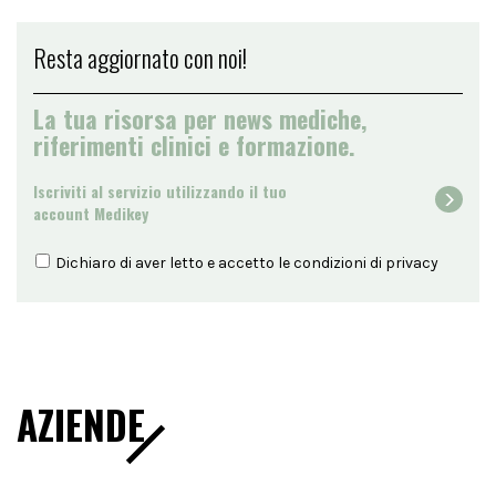
Resta aggiornato con noi!
La tua risorsa per news mediche,
riferimenti clinici e formazione.
Iscriviti al servizio utilizzando il tuo
account Medikey
Dichiaro di aver letto e accetto le condizioni di
privacy
AZIENDE