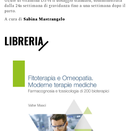
UI/die di vitamina D3 vs il dosaggio standard, somministrata
dalla 24a settimana di gravidanza fino a una settimana dopo il
parto.
A cura di
Sabina Mastrangelo
LIBRERIA