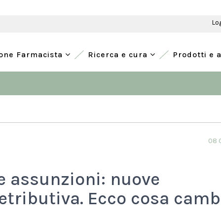
Lo
ione Farmacista
Ricerca e cura
Prodotti e 
08 
e assunzioni: nuove
etributiva. Ecco cosa camb