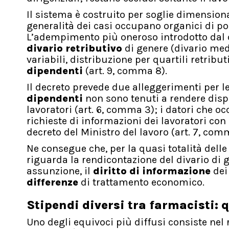
Il sistema è costruito per soglie dimensiona
generalità dei casi occupano organici di po
L’adempimento più oneroso introdotto dal d
divario retributivo
di genere (divario me
variabili, distribuzione per quartili retribut
dipendenti
(art. 9, comma 8).
Il decreto prevede due alleggerimenti per l
dipendenti
non sono tenuti a rendere dispo
lavoratori (art. 6, comma 3); i datori che 
richieste di informazioni dei lavoratori co
decreto del Ministro del lavoro (art. 7, comm
Ne consegue che, per la quasi totalità delle
riguarda la rendicontazione del divario di 
assunzione, il
diritto di informazione
dei 
differenze
di trattamento economico.
Stipendi diversi tra farmacisti:
Uno degli equivoci più diffusi consiste nel