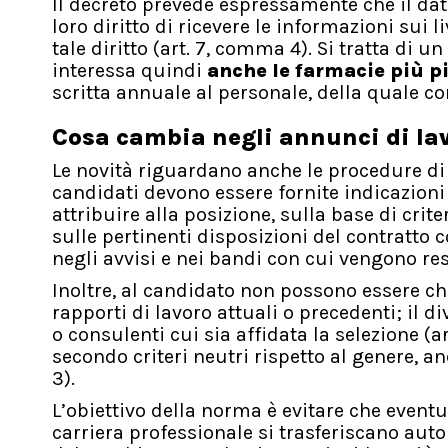
Il decreto prevede espressamente che il dat
loro diritto di ricevere le informazioni sui l
tale diritto (art. 7, comma 4). Si tratta di
interessa quindi
anche le
farmacie più p
scritta annuale al personale, della quale c
Cosa cambia negli annunci di lav
Le novità riguardano anche le procedure di
candidati devono essere fornite indicazioni s
attribuire alla posizione, sulla base di criter
sulle pertinenti disposizioni del contratto 
negli avvisi e nei bandi con cui vengono res
Inoltre, al candidato non possono essere ch
rapporti di lavoro attuali o precedenti; il di
o consulenti cui sia affidata la selezione (
secondo criteri neutri rispetto al genere, an
3).
L’obiettivo della norma è evitare che event
carriera professionale si trasferiscano auto