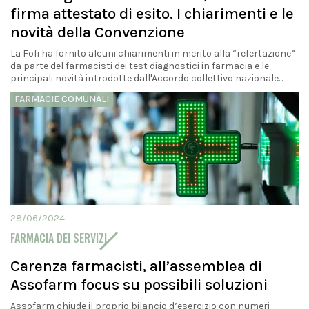
firma attestato di esito. I chiarimenti e le
novità della Convenzione
La Fofi ha fornito alcuni chiarimenti in merito alla “refertazione”
da parte del farmacisti dei test diagnostici in farmacia e le
principali novità introdotte dall'Accordo collettivo nazionale...
FARMACIE COMUNALI
28/06/2024
FARMACIA DEI SERVIZI
Carenza farmacisti, all’assemblea di
Assofarm focus su possibili soluzioni
Assofarm chiude il proprio bilancio d’esercizio con numeri