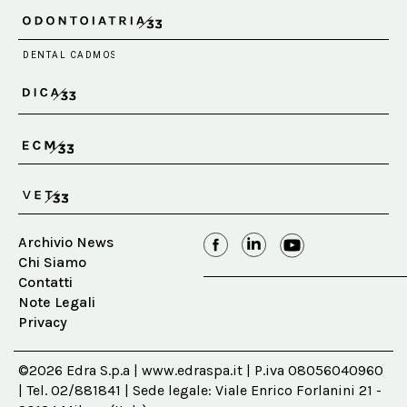
Archivio News
Chi Siamo
Contatti
Note Legali
Privacy
©2026 Edra S.p.a | www.edraspa.it | P.iva 08056040960
| Tel. 02/881841 | Sede legale: Viale Enrico Forlanini 21 -