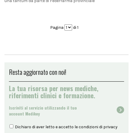
una tantum da parte di Federfarma provinciale
Pagina
di 1
Resta aggiornato con noi!
La tua risorsa per news mediche,
riferimenti clinici e formazione.
Iscriviti al servizio utilizzando il tuo
account Medikey
Dichiaro di aver letto e accetto le condizioni di
privacy