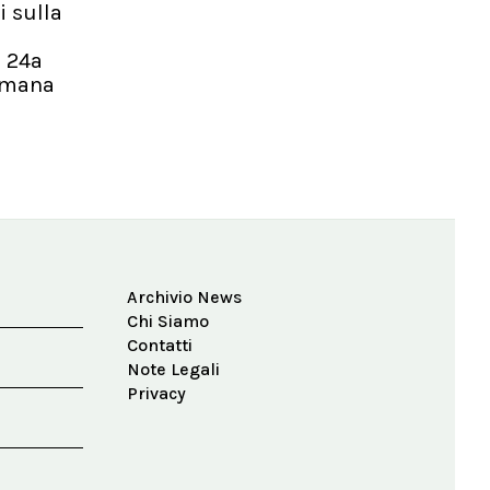
i sulla
a 24a
timana
Archivio News
Chi Siamo
Contatti
Note Legali
Privacy