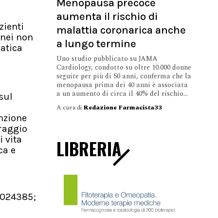
Menopausa precoce
aumenta il rischio di
zienti
malattia coronarica anche
 nei non
a lungo termine
atica
Uno studio pubblicato su JAMA
Cardiology, condotto su oltre 10.000 donne
seguite per più di 50 anni, conferma che la
menopausa prima dei 40 anni è associata
a un aumento di circa il 40% del rischio...
sul
A cura di
Redazione Farmacista33
unzione
oraggio
i vita
LIBRERIA
ca e
2024385;