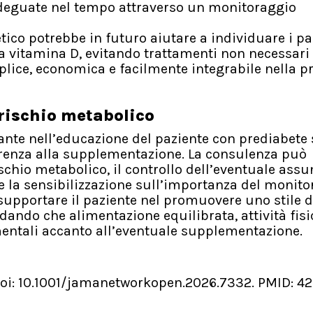
deguate nel tempo attraverso un monitoraggio
tico potrebbe in futuro aiutare a individuare i pa
la vitamina D, evitando trattamenti non necessari
ice, economica e facilmente integrabile nella pr
 rischio metabolico
ante nell’educazione del paziente con prediabete 
derenza alla supplementazione. La consulenza può
schio metabolico, il controllo dell’eventuale ass
 e la sensibilizzazione sull’importanza del monit
uò supportare il paziente nel promuovere uno stile d
rdando che alimentazione equilibrata, attività fisi
entali accanto all’eventuale supplementazione.
doi: 10.1001/jamanetworkopen.2026.7332. PMID: 4