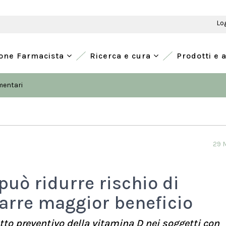
Lo
ione Farmacista
Ricerca e cura
Prodotti e 
imentari
29 
può ridurre rischio di
rarre maggior beneficio
tto preventivo della vitamina D nei soggetti con