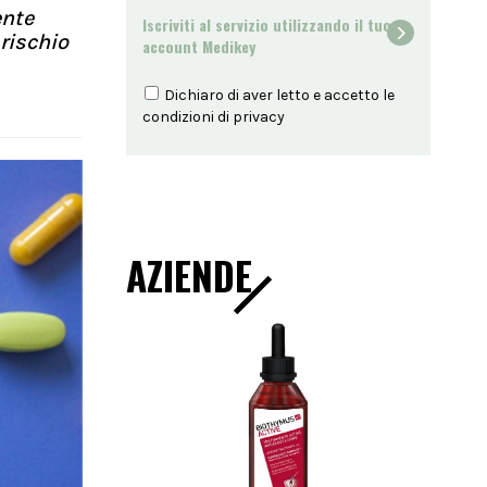
ente
Iscriviti al servizio utilizzando il tuo
 rischio
account Medikey
Dichiaro di aver letto e accetto le
condizioni di
privacy
AZIENDE