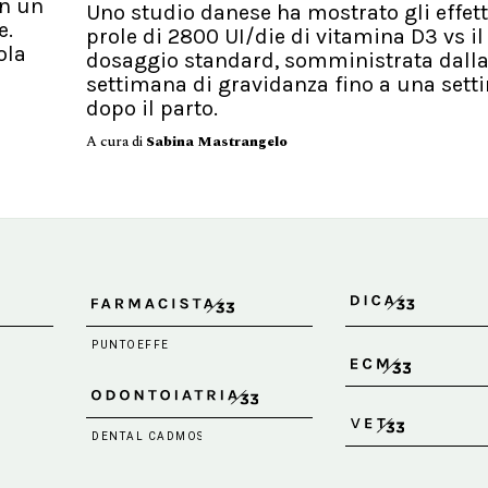
in un
Uno studio danese ha mostrato gli effett
e.
prole di 2800 UI/die di vitamina D3 vs il
ola
dosaggio standard, somministrata dall
settimana di gravidanza fino a una set
dopo il parto.
A cura di
Sabina Mastrangelo