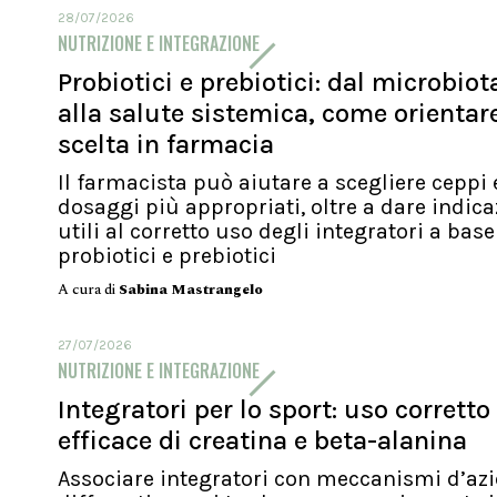
28/07/2026
NUTRIZIONE E INTEGRAZIONE
Probiotici e prebiotici: dal microbiot
alla salute sistemica, come orientare
scelta in farmacia
Il farmacista può aiutare a scegliere ceppi 
dosaggi più appropriati, oltre a dare indica
utili al corretto uso degli integratori a base
probiotici e prebiotici
A cura di
Sabina Mastrangelo
27/07/2026
NUTRIZIONE E INTEGRAZIONE
Integratori per lo sport: uso corretto
efficace di creatina e beta-alanina
Associare integratori con meccanismi d’az