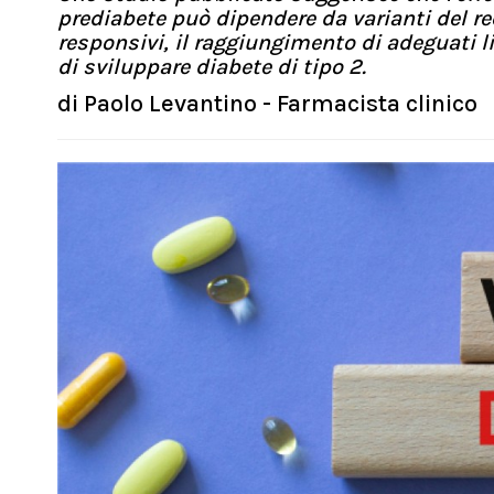
prediabete può dipendere da varianti del r
responsivi, il raggiungimento di adeguati li
di sviluppare diabete di tipo 2.
di
Paolo Levantino - Farmacista clinico