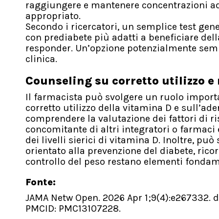
raggiungere e mantenere concentrazioni a
appropriato.
Secondo i ricercatori, un semplice test gene
con prediabete più adatti a beneficiare del
responder. Un’opzione potenzialmente sempl
clinica.
Counseling su corretto utilizzo e
Il farmacista può svolgere un ruolo import
corretto utilizzo della vitamina D e sull’a
comprendere la valutazione dei fattori di ri
concomitante di altri integratori o farmaci
dei livelli sierici di vitamina D. Inoltre, p
orientato alla prevenzione del diabete, rico
controllo del peso restano elementi fondam
Fonte:
JAMA Netw Open. 2026 Apr 1;9(4):e267332. 
PMCID: PMC13107228.