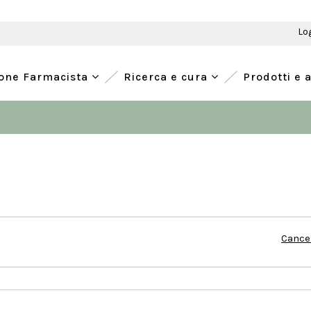
Lo
ione Farmacista
Ricerca e cura
Prodotti e 
Cancel