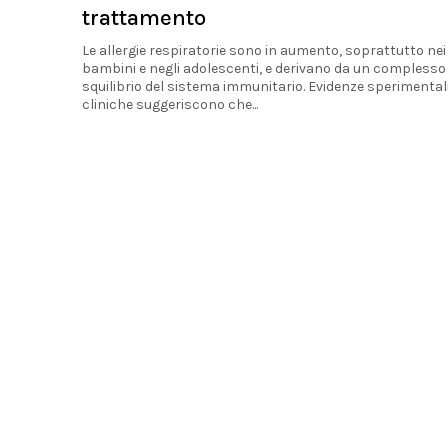
trattamento
Le allergie respiratorie sono in aumento, soprattutto nei
bambini e negli adolescenti, e derivano da un complesso
squilibrio del sistema immunitario. Evidenze sperimentali
cliniche suggeriscono che...