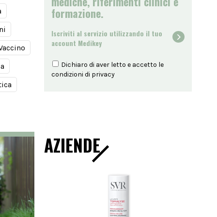
mediche, riferimenti clinici e
formazione.
a
ni
Iscriviti al servizio utilizzando il tuo
account Medikey
Vaccino
Dichiaro di aver letto e accetto le
ia
condizioni di
privacy
tica
AZIENDE