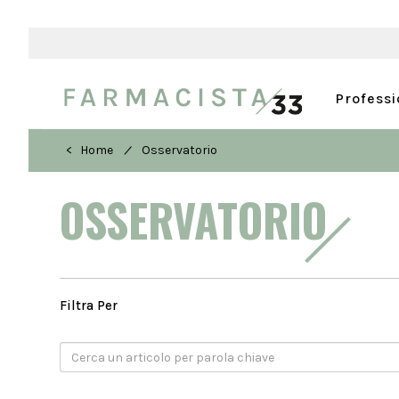
Profess
/
< Home
Osservatorio
OSSERVATORIO
Filtra Per