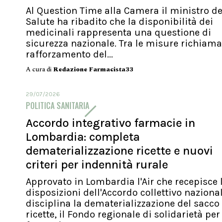
Al Question Time alla Camera il ministro de
Salute ha ribadito che la disponibilità dei
medicinali rappresenta una questione di
sicurezza nazionale. Tra le misure richiamat
rafforzamento del...
A cura di
Redazione Farmacista33
29/07/2026
POLITICA SANITARIA
Accordo integrativo farmacie in
Lombardia: completa
dematerializzazione ricette e nuovi
criteri per indennità rurale
Approvato in Lombardia l'Air che recepisce 
disposizioni dell'Accordo collettivo naziona
disciplina la dematerializzazione del sacco
ricette, il Fondo regionale di solidarietà per