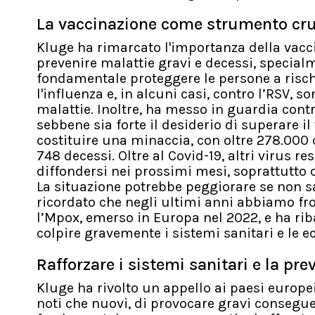
La vaccinazione come strumento cru
Kluge ha rimarcato l'importanza della vacci
prevenire malattie gravi e decessi, specialm
fondamentale proteggere le persone a rischi
l'influenza e, in alcuni casi, contro l’RSV, 
malattie. Inoltre, ha messo in guardia contr
sebbene sia forte il desiderio di superare i
costituire una minaccia, con oltre 278.000 
748 decessi. Oltre al Covid-19, altri virus r
diffondersi nei prossimi mesi, soprattutto 
La situazione potrebbe peggiorare se non 
ricordato che negli ultimi anni abbiamo fr
l’Mpox, emerso in Europa nel 2022, e ha riba
colpire gravemente i sistemi sanitari e le 
Rafforzare i sistemi sanitari e la pr
Kluge ha rivolto un appello ai paesi europei
noti che nuovi, di provocare gravi consegue