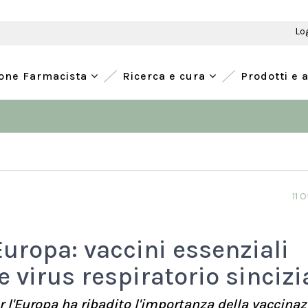
Lo
ione Farmacista
Ricerca e cura
Prodotti e 
11 
Europa: vaccini essenziali
e virus respiratorio sincizi
r l'Europa ha ribadito l'importanza della vaccina