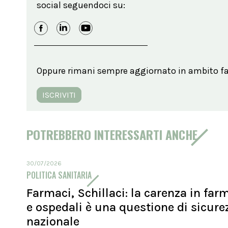
social seguendoci su:
Oppure rimani sempre aggiornato in ambito far
ISCRIVITI
POTREBBERO INTERESSARTI ANCHE
30/07/2026
POLITICA SANITARIA
Farmaci, Schillaci: la carenza in far
e ospedali è una questione di sicure
nazionale