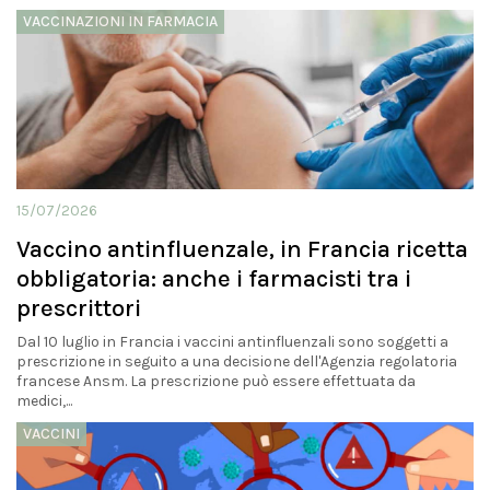
VACCINAZIONI IN FARMACIA
15/07/2026
Vaccino antinfluenzale, in Francia ricetta
obbligatoria: anche i farmacisti tra i
prescrittori
Dal 10 luglio in Francia i vaccini antinfluenzali sono soggetti a
prescrizione in seguito a una decisione dell'Agenzia regolatoria
francese Ansm. La prescrizione può essere effettuata da
medici,...
VACCINI