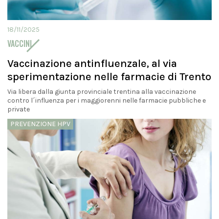
18/11/2025
VACCINI
Vaccinazione antinfluenzale, al via
sperimentazione nelle farmacie di Trento
Via libera dalla giunta provinciale trentina alla vaccinazione
contro l´influenza per i maggiorenni nelle farmacie pubbliche e
private
PREVENZIONE HPV