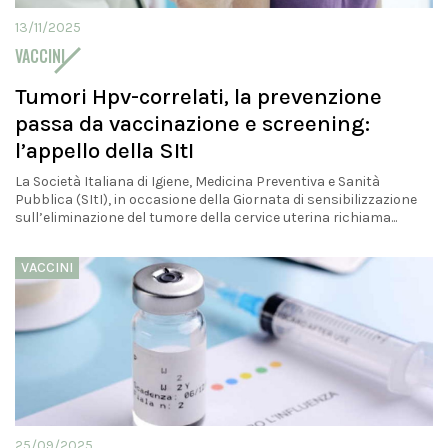
13/11/2025
VACCINI
Tumori Hpv-correlati, la prevenzione
passa da vaccinazione e screening:
l’appello della SItI
La Società Italiana di Igiene, Medicina Preventiva e Sanità
Pubblica (SItI), in occasione della Giornata di sensibilizzazione
sull’eliminazione del tumore della cervice uterina richiama...
VACCINI
25/09/2025