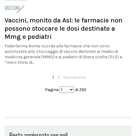
VACCINI
Vaccini, monito da Asl: le farmacie non
possono stoccare le dosi destinate a
Mmg e pediatri
Federfarma Roma ricorda alle farmacie che non sono
autorizzate allo stoccaggio di vaccini destinati ai medici di
medicina generale (MMG) e ai pediatri di libera scelta (PLS) a
“mero titolo di...
1
2
Successiva
Pagina
di 292
Resta aggiornato con noi!