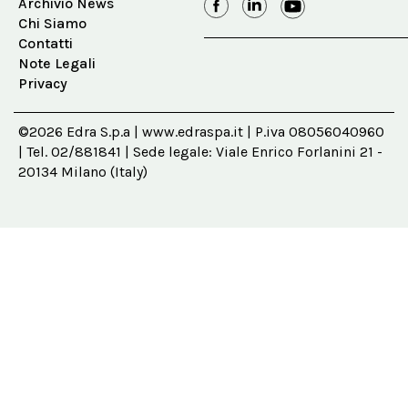
Archivio News
Chi Siamo
Contatti
Note Legali
Privacy
©2026 Edra S.p.a | www.edraspa.it | P.iva 08056040960
| Tel. 02/881841 | Sede legale: Viale Enrico Forlanini 21 -
20134 Milano (Italy)