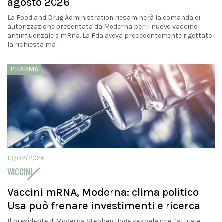
agosto 2026
La Food and Drug Administration riesaminerà la domanda di
autorizzazione presentata da Moderna per il nuovo vaccino
antinfluenzale a mRna. La Fda aveva precedentemente rigettato
la richiesta ma...
PHARMA
13/02/2026
VACCINI
Vaccini mRNA, Moderna: clima politico
Usa può frenare investimenti e ricerca
Il presidente di Moderna Stephen Hoge segnala che l’attuale