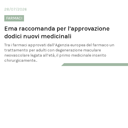
28/07/2026
FARMACI
Ema raccomanda per l’approvazione
dodici nuovi medicinali
Tra i farmaci approvati dall’Agenzia europea del farmaco un
trattamento per adulti con degenerazione maculare
neovascolare legata all’età, il primo medicinale inserito
chirurgicamente...