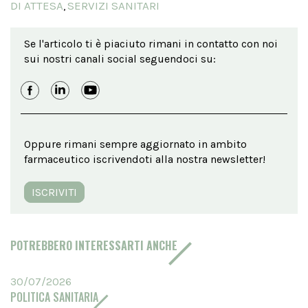
DI ATTESA
SERVIZI SANITARI
,
Se l'articolo ti è piaciuto rimani in contatto con noi
sui nostri canali social seguendoci su:
Oppure rimani sempre aggiornato in ambito
farmaceutico iscrivendoti alla nostra newsletter!
ISCRIVITI
POTREBBERO INTERESSARTI ANCHE
30/07/2026
POLITICA SANITARIA