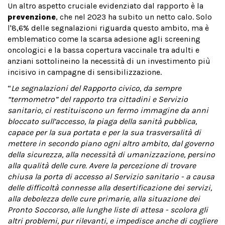
Un altro aspetto cruciale evidenziato dal rapporto è la
prevenzione
, che nel 2023 ha subito un netto calo. Solo
l'8,6% delle segnalazioni riguarda questo ambito, ma è
emblematico come la scarsa adesione agli screening
oncologici e la bassa copertura vaccinale tra adulti e
anziani sottolineino la necessità di un investimento più
incisivo in campagne di sensibilizzazione.
“
Le segnalazioni del Rapporto civico, da sempre
“termometro” del rapporto tra cittadini e Servizio
sanitario, ci restituiscono un fermo immagine da anni
bloccato sull’accesso, la piaga della sanità pubblica,
capace per la sua portata e per la sua trasversalità di
mettere in secondo piano ogni altro ambito, dal governo
della sicurezza, alla necessità di umanizzazione, persino
alla qualità delle cure. Avere la percezione di trovare
chiusa la porta di accesso al Servizio sanitario - a causa
delle difficoltà connesse alla desertificazione dei servizi,
alla debolezza delle cure primarie, alla situazione dei
Pronto Soccorso, alle lunghe liste di attesa - scolora gli
altri problemi, pur rilevanti, e impedisce anche di cogliere