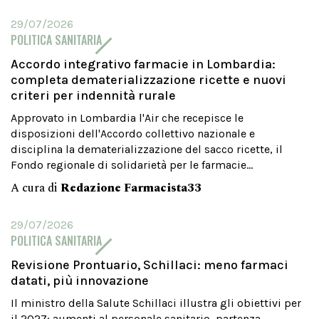
29/07/2026
POLITICA SANITARIA
Accordo integrativo farmacie in Lombardia:
completa dematerializzazione ricette e nuovi
criteri per indennità rurale
Approvato in Lombardia l'Air che recepisce le
disposizioni dell'Accordo collettivo nazionale e
disciplina la dematerializzazione del sacco ricette, il
Fondo regionale di solidarietà per le farmacie...
A cura di
Redazione Farmacista33
29/07/2026
POLITICA SANITARIA
Revisione Prontuario, Schillaci: meno farmaci
datati, più innovazione
Il ministro della Salute Schillaci illustra gli obiettivi per
il 2027: aumenti al personale sanitario, partenza