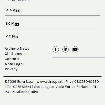
Archivio News
Chi Siamo
Contatti
Note Legali
Privacy
©2026 Edra S.p.a | www.edraspa.it | P.iva 08056040960
| Tel. 02/881841 | Sede legale: Viale Enrico Forlanini 21 -
20134 Milano (Italy)