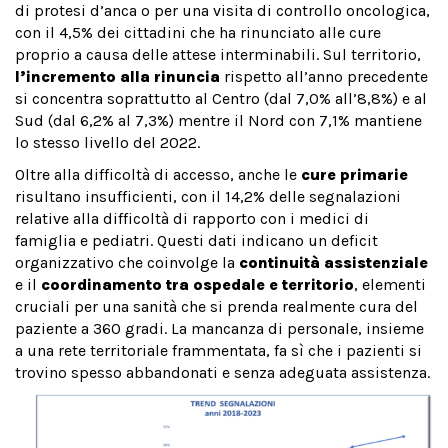
di protesi d’anca o per una visita di controllo oncologica,
con il 4,5% dei cittadini che ha rinunciato alle cure
proprio a causa delle attese interminabili. Sul territorio,
l’incremento alla rinuncia
rispetto all’anno precedente
si concentra soprattutto al Centro (dal 7,0% all’8,8%) e al
Sud (dal 6,2% al 7,3%) mentre il Nord con 7,1% mantiene
lo stesso livello del 2022.
Oltre alla difficoltà di accesso, anche le
cure primarie
risultano insufficienti, con il 14,2% delle segnalazioni
relative alla difficoltà di rapporto con i medici di
famiglia e pediatri. Questi dati indicano un deficit
organizzativo che coinvolge la
continuità assistenziale
e il
coordinamento tra ospedale e territorio
, elementi
cruciali per una sanità che si prenda realmente cura del
paziente a 360 gradi. La mancanza di personale, insieme
a una rete territoriale frammentata, fa sì che i pazienti si
trovino spesso abbandonati e senza adeguata assistenza.