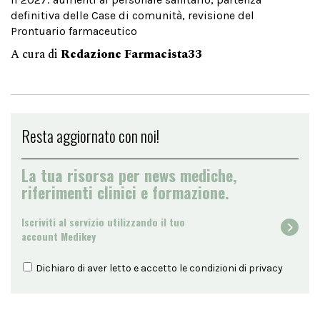
definitiva delle Case di comunità, revisione del
Prontuario farmaceutico
A cura di
Redazione Farmacista33
Resta aggiornato con noi!
La tua risorsa per news mediche,
riferimenti clinici e formazione.
Iscriviti al servizio utilizzando il tuo
account Medikey
Dichiaro di aver letto e accetto le condizioni di
privacy