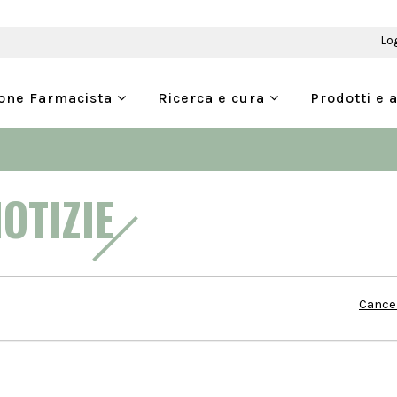
Lo
ione Farmacista
Ricerca e cura
Prodotti e 
NOTIZIE
Cancel