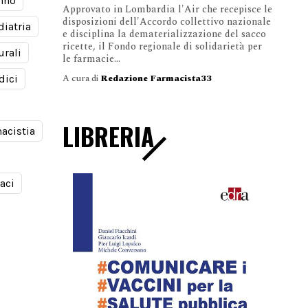
nno
Approvato in Lombardia l'Air che recepisce le
disposizioni dell'Accordo collettivo nazionale
diatria
e disciplina la dematerializzazione del sacco
ricette, il Fondo regionale di solidarietà per
urali
le farmacie...
A cura di
Redazione Farmacista33
dici
LIBRERIA
acistia
aci