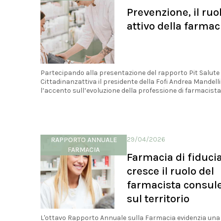
Prevenzione, il ruo
attivo della farmac
Partecipando alla presentazione del rapporto Pit Salute
Cittadinanzattiva il presidente della Fofi Andrea Mandell
l’accento sull’evoluzione della professione di farmacist
29/04/2026
RAPPORTO ANNUALE
FARMACIA
Farmacia di fiducia
cresce il ruolo del
farmacista consul
sul territorio
L'ottavo Rapporto Annuale sulla Farmacia evidenzia una