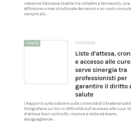
relazione fiduciaria stabile tra cittadini e farmacisti, una
diffusione ormai strutturale dei servizi e un ruolo consul
sempre più...
17/12/2025
SANITÀ
Liste d’attesa, cron
e accesso alle cure
serve sinergia tra
professionisti per
garantire il diritto 
salute
I Rapporti sulla salute e sulla cronicità di Cittadinanzatt
fotografano un Ssn in difficoltà sull’accesso alle cure: li
d’attesa fuori controllo, rinunce a visite ed esami,
disuguaglianze...