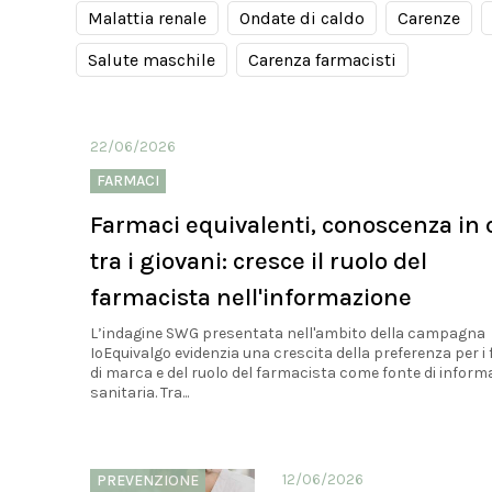
Malattia renale
Ondate di caldo
Carenze
Salute maschile
Carenza farmacisti
22/06/2026
FARMACI
Farmaci equivalenti, conoscenza in 
tra i giovani: cresce il ruolo del
farmacista nell'informazione
L’indagine SWG presentata nell'ambito della campagna
IoEquivalgo evidenzia una crescita della preferenza per i
di marca e del ruolo del farmacista come fonte di inform
sanitaria. Tra...
12/06/2026
PREVENZIONE