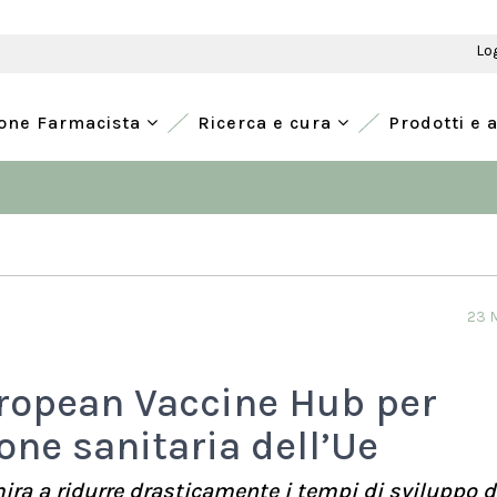
Lo
ione Farmacista
Ricerca e cura
Prodotti e 
23 
uropean Vaccine Hub per
one sanitaria dell’Ue
ira a ridurre drasticamente i tempi di sviluppo d