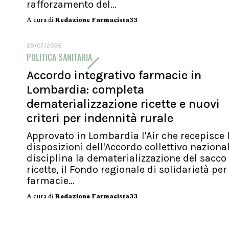
rafforzamento del...
A cura di
Redazione Farmacista33
29/07/2026
POLITICA SANITARIA
Accordo integrativo farmacie in
Lombardia: completa
dematerializzazione ricette e nuovi
criteri per indennità rurale
Approvato in Lombardia l'Air che recepisce 
disposizioni dell'Accordo collettivo naziona
disciplina la dematerializzazione del sacco
ricette, il Fondo regionale di solidarietà per
farmacie...
A cura di
Redazione Farmacista33