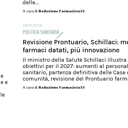
delle...
A cura di
Redazione Farmacista33
29/07/2026
POLITICA SANITARIA
Revisione Prontuario, Schillaci: 
farmaci datati, più innovazione
Il ministro della Salute Schillaci illustra 
obiettivi per il 2027: aumenti al persona
sanitario, partenza definitiva delle Case 
le
comunità, revisione del Prontuario far
le e
A cura di
Redazione Farmacista33
 le