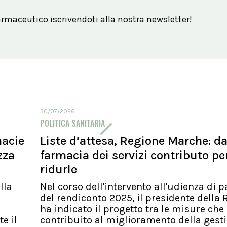
maceutico iscrivendoti alla nostra newsletter!
30/07/2026
POLITICA SANITARIA
macie
Liste d’attesa, Regione Marche: d
zza
farmacia dei servizi contributo pe
ridurle
lla
Nel corso dell'intervento all'udienza di p
del rendiconto 2025, il presidente della
ha indicato il progetto tra le misure ch
e il
contribuito al miglioramento della gest