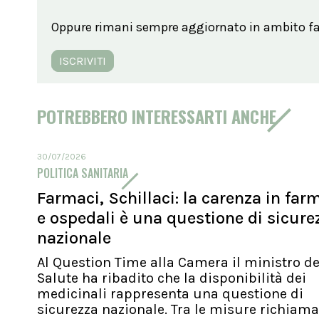
Oppure rimani sempre aggiornato in ambito far
ISCRIVITI
POTREBBERO INTERESSARTI ANCHE
30/07/2026
POLITICA SANITARIA
Farmaci, Schillaci: la carenza in far
e ospedali è una questione di sicure
nazionale
Al Question Time alla Camera il ministro de
Salute ha ribadito che la disponibilità dei
medicinali rappresenta una questione di
sicurezza nazionale. Tra le misure richiamat