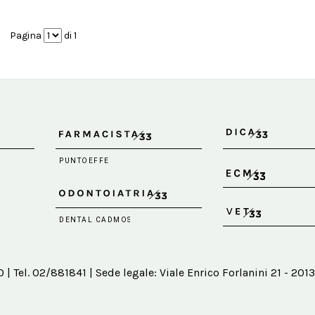
Pagina
di 1
 Tel. 02/881841 | Sede legale: Viale Enrico Forlanini 21 - 2013