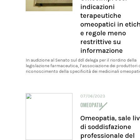
indicazioni
terapeutiche
omeopatici in etic
e regole meno
restrittive su
informazione
In audizione al Senato sul ddl delega per il riordino della
legislazione farmaceutica, l’associazione dei produttori c
riconoscimento della specificità dei medicinali omeopatici,
07/06/2023
OMEOPATIA
Omeopatia, sale liv
di soddisfazione
professionale del