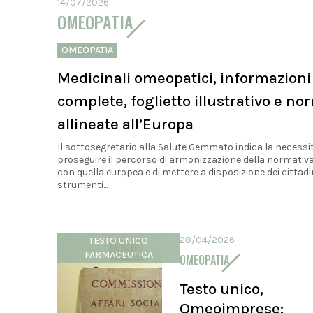
14/07/2026
OMEOPATIA
OMEOPATIA
Medicinali omeopatici, informazioni
complete, foglietto illustrativo e no
allineate all’Europa
Il sottosegretario alla Salute Gemmato indica la necessit
proseguire il percorso di armonizzazione della normativa
con quella europea e di mettere a disposizione dei cittadi
strumenti...
28/04/2026
TESTO UNICO
FARMACEUTICA
OMEOPATIA
Testo unico,
Omeoimprese: