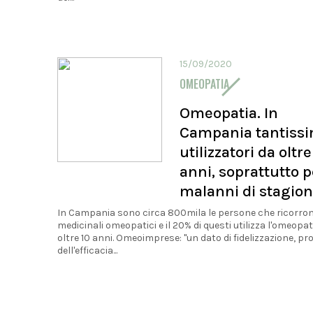
15/09/2020
OMEOPATIA
Omeopatia. In
Campania tantissi
utilizzatori da oltre
anni, soprattutto p
malanni di stagio
In Campania sono circa 800mila le persone che ricorro
medicinali omeopatici e il 20% di questi utilizza l'omeopat
oltre 10 anni. Omeoimprese: "un dato di fidelizzazione, pr
dell'efficacia...