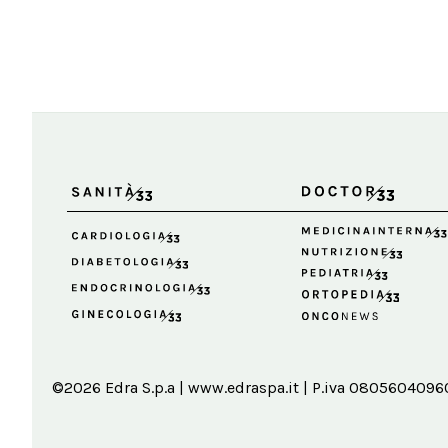
©2026 Edra S.p.a | www.edraspa.it | P.iva 08056040960 |