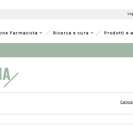
Lo
ione Farmacista
Ricerca e cura
Prodotti e 
RIA
Cancel