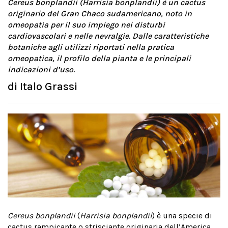
Cereus bonplandii (Harrisia bonplandii) è un cactus
originario del Gran Chaco sudamericano, noto in
omeopatia per il suo impiego nei disturbi
cardiovascolari e nelle nevralgie. Dalle caratteristiche
botaniche agli utilizzi riportati nella pratica
omeopatica, il profilo della pianta e le principali
indicazioni d’uso.
di
Italo Grassi
Cereus bonplandii
(
Harrisia bonplandii
) è una specie di
cactus rampicante o strisciante originaria dell’America