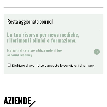
Resta aggiornato con noi!
La tua risorsa per news mediche,
riferimenti clinici e formazione.
Iscriviti al servizio utilizzando il tuo
account Medikey
Dichiaro di aver letto e accetto le condizioni di
privacy
AZIENDE