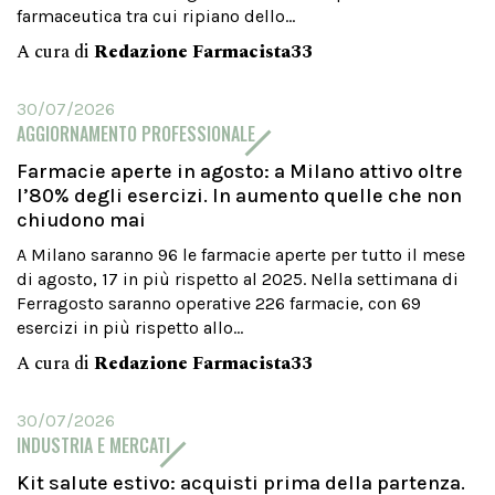
farmaceutica tra cui ripiano dello...
A cura di
Redazione Farmacista33
30/07/2026
AGGIORNAMENTO PROFESSIONALE
Farmacie aperte in agosto: a Milano attivo oltre
l’80% degli esercizi. In aumento quelle che non
chiudono mai
A Milano saranno 96 le farmacie aperte per tutto il mese
di agosto, 17 in più rispetto al 2025. Nella settimana di
Ferragosto saranno operative 226 farmacie, con 69
esercizi in più rispetto allo...
A cura di
Redazione Farmacista33
30/07/2026
INDUSTRIA E MERCATI
Kit salute estivo: acquisti prima della partenza.