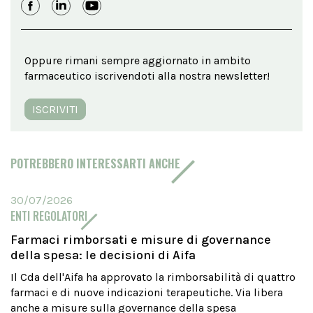
Oppure rimani sempre aggiornato in ambito
farmaceutico iscrivendoti alla nostra newsletter!
ISCRIVITI
POTREBBERO INTERESSARTI ANCHE
30/07/2026
ENTI REGOLATORI
Farmaci rimborsati e misure di governance
della spesa: le decisioni di Aifa
Il Cda dell'Aifa ha approvato la rimborsabilità di quattro
farmaci e di nuove indicazioni terapeutiche. Via libera
anche a misure sulla governance della spesa