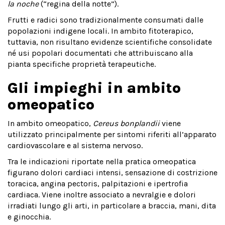
la noche
(“regina della notte”).
Frutti e radici sono tradizionalmente consumati dalle
popolazioni indigene locali. In ambito fitoterapico,
tuttavia, non risultano evidenze scientifiche consolidate
né usi popolari documentati che attribuiscano alla
pianta specifiche proprietà terapeutiche.
Gli impieghi in ambito
omeopatico
In ambito omeopatico,
Cereus bonplandii
viene
utilizzato principalmente per sintomi riferiti all’apparato
cardiovascolare e al sistema nervoso.
Tra le indicazioni riportate nella pratica omeopatica
figurano dolori cardiaci intensi, sensazione di costrizione
toracica, angina pectoris, palpitazioni e ipertrofia
cardiaca. Viene inoltre associato a nevralgie e dolori
irradiati lungo gli arti, in particolare a braccia, mani, dita
e ginocchia.