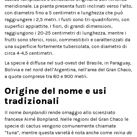
meridionale. La pianta presenta fusti inclinati verso l’alto,
con diametro fino a 5 centimetri e lunghezza che può
raggiungere i 2,5 metri. I fusti sono tri-quadriformi, con
superfici appiattite. I fiori, di grandi dimensioni,
raggiungono i 20-25 centimetri di lunghezza, mentre i
frutti sono sferici, rossi, commestibili e caratterizzati da
una superficie fortemente tubercolata, con diametro di
circa 4-4,5 centimetri.
La specie è diffusa nel sud-ovest del Brasile, in Paraguay,
Bolivia e nel nord dell’Argentina, nell’area del Gran Chaco,
a quote comprese tra 80 e 900 metri.
Origine del nome e usi
tradizionali
Il nome
bonplandii
rende omaggio allo scienziato
francese Aimé Bonpland. Nelle regioni del Gran Chaco le
specie di cactus vengono comunemente chiamate
“tuna”, mentre questa varietà è nota anche come
reina de