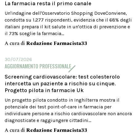
La farmacia resta il primo canale
Un'indagine dell'Osservatorio Shopping DoveConviene,
condotta su 1.277 rispondenti, evidenzia che il 68% degli
italiani prepara il kit salute in un'ottica di prevenzione e
il 73% sceglie la farmacia...
A cura di
Redazione Farmacista33
30/07/2026
AGGIORNAMENTO PROFESSIONALE
Screening cardiovascolare: test colesterolo
intercetta un paziente a rischio su cinque.
Progetto pilota in farmacie Uk
Un progetto pilota condotto in Inghilterra mostra il
potenziale dei test point-of-care in farmacia per
individuare persone a rischio cardiovascolare non ancora
diagnosticate e raggiungere cittadini...
A cura di
Redazione Farmacista33