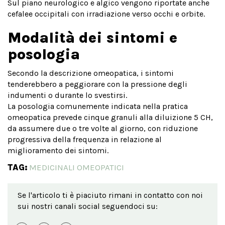
Sul piano neurologico e algico vengono riportate anche
cefalee occipitali con irradiazione verso occhi e orbite.
Modalità dei sintomi e
posologia
Secondo la descrizione omeopatica, i sintomi
tenderebbero a peggiorare con la pressione degli
indumenti o durante lo svestirsi.
La posologia comunemente indicata nella pratica
omeopatica prevede cinque granuli alla diluizione 5 CH,
da assumere due o tre volte al giorno, con riduzione
progressiva della frequenza in relazione al
miglioramento dei sintomi.
TAG:
MEDICINALI OMEOPATICI
Se l'articolo ti è piaciuto rimani in contatto con noi
sui nostri canali social seguendoci su: