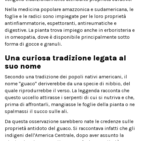
Nella medicina popolare amazzonica e sudamericana, le
foglie e le radici sono impiegate per le loro proprietà
antinfiammatorie, espettoranti, antireumatiche e
digestive. La pianta trova impiego anche in erboristeria e
in omeopatia, dove è disponibile principalmente sotto
forma di gocce e granuli.
Una curiosa tradizione legata al
suo nome
Secondo una tradizione dei popoli nativi americani, il
nome "guaco" deriverebbe da una specie di nibbio, del
quale riprodurrebbe il verso. La leggenda racconta che
questo uccello attirasse i serpenti di cui si nutriva e che,
prima di affrontarli, mangiasse le foglie della pianta o ne
spalmassi il succo sulle ali.
Da questa osservazione sarebbero nate le credenze sulle
proprietà antidoto del guaco. Si raccontava infatti che gli
indigeni dell'America Centrale, dopo aver assunto la