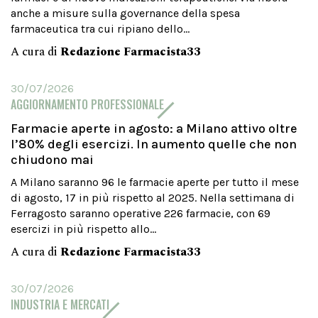
anche a misure sulla governance della spesa
farmaceutica tra cui ripiano dello...
A cura di
Redazione Farmacista33
30/07/2026
AGGIORNAMENTO PROFESSIONALE
Farmacie aperte in agosto: a Milano attivo oltre
l’80% degli esercizi. In aumento quelle che non
chiudono mai
A Milano saranno 96 le farmacie aperte per tutto il mese
di agosto, 17 in più rispetto al 2025. Nella settimana di
Ferragosto saranno operative 226 farmacie, con 69
esercizi in più rispetto allo...
A cura di
Redazione Farmacista33
30/07/2026
INDUSTRIA E MERCATI