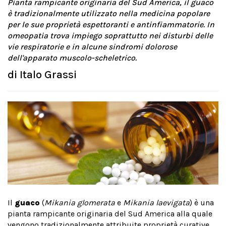
Pianta rampicante originaria del Sud America, il guaco
è tradizionalmente utilizzato nella medicina popolare
per le sue proprietà espettoranti e antinfiammatorie. In
omeopatia trova impiego soprattutto nei disturbi delle
vie respiratorie e in alcune sindromi dolorose
dell'apparato muscolo-scheletrico.
di
Italo Grassi
Il
guaco
(
Mikania glomerata
e
Mikania laevigata
) è una
pianta rampicante originaria del Sud America alla quale
vengono tradizionalmente attribuite proprietà curative.