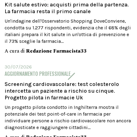
Kit salute estivo: acquisti prima della partenza.
La farmacia resta il primo canale
Un'indagine dell'Osservatorio Shopping DoveConviene,
condotta su 1.277 rispondenti, evidenzia che il 68% degli
italiani prepara il kit salute in un'ottica di prevenzione e
il 73% sceglie la farmacia...
A cura di
Redazione Farmacista33
30/07/2026
AGGIORNAMENTO PROFESSIONALE
Screening cardiovascolare: test colesterolo
intercetta un paziente a rischio su cinque.
Progetto pilota in farmacie Uk
Un progetto pilota condotto in Inghilterra mostra il
potenziale dei test point-of-care in farmacia per
individuare persone a rischio cardiovascolare non ancora
diagnosticate e raggiungere cittadini...