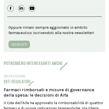
Oppure rimani sempre aggiornato in ambito
farmaceutico iscrivendoti alla nostra newsletter!
ISCRIVITI
POTREBBERO INTERESSARTI ANCHE
30/07/2026
ENTI REGOLATORI
Farmaci rimborsati e misure di governance
della spesa: le decisioni di Aifa
Il Cda dell'Aifa ha approvato la rimborsabilità di quattro
farmaci e di nuove indicazioni terapeutiche. Via libera