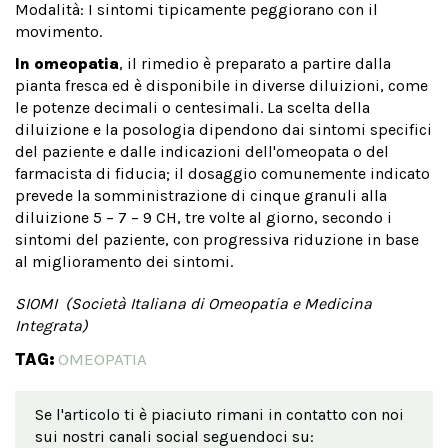
Modalità: I sintomi tipicamente peggiorano con il
movimento.
In omeopatia
, il rimedio è preparato a partire dalla
pianta fresca ed è disponibile in diverse diluizioni, come
le potenze decimali o centesimali. La scelta della
diluizione e la posologia dipendono dai sintomi specifici
del paziente e dalle indicazioni dell'omeopata o del
farmacista di fiducia; il dosaggio comunemente indicato
prevede la somministrazione di cinque granuli alla
diluizione 5 – 7 – 9 CH, tre volte al giorno, secondo i
sintomi del paziente, con progressiva riduzione in base
al miglioramento dei sintomi.
SIOMI (Società Italiana di Omeopatia e Medicina
Integrata)
TAG:
OMEOPATIA
Se l'articolo ti è piaciuto rimani in contatto con noi
sui nostri canali social seguendoci su: