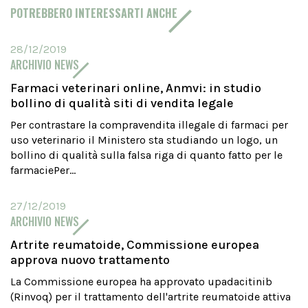
POTREBBERO INTERESSARTI ANCHE
28/12/2019
ARCHIVIO NEWS
Farmaci veterinari online, Anmvi: in studio
bollino di qualità siti di vendita legale
Per contrastare la compravendita illegale di farmaci per
uso veterinario il Ministero sta studiando un logo, un
bollino di qualità sulla falsa riga di quanto fatto per le
farmaciePer...
27/12/2019
ARCHIVIO NEWS
Artrite reumatoide, Commissione europea
approva nuovo trattamento
La Commissione europea ha approvato upadacitinib
(Rinvoq) per il trattamento dell'artrite reumatoide attiva