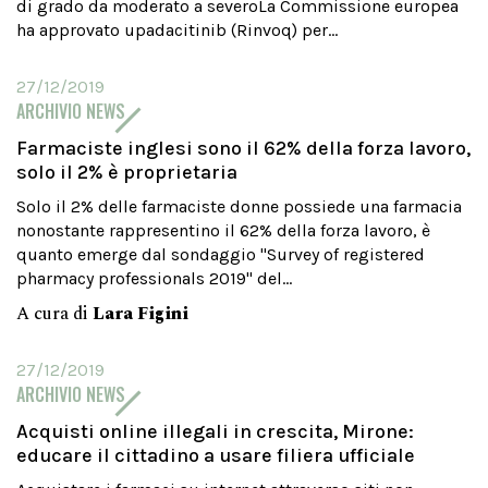
di grado da moderato a severoLa Commissione europea
ha approvato upadacitinib (Rinvoq) per...
27/12/2019
ARCHIVIO NEWS
Farmaciste inglesi sono il 62% della forza lavoro,
solo il 2% è proprietaria
Solo il 2% delle farmaciste donne possiede una farmacia
nonostante rappresentino il 62% della forza lavoro, è
quanto emerge dal sondaggio "Survey of registered
pharmacy professionals 2019" del...
A cura di
Lara Figini
27/12/2019
ARCHIVIO NEWS
Acquisti online illegali in crescita, Mirone:
educare il cittadino a usare filiera ufficiale