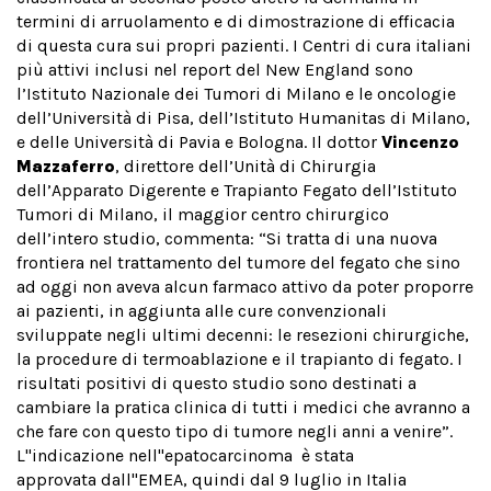
termini di arruolamento e di dimostrazione di efficacia
di questa cura sui propri pazienti. I Centri di cura italiani
più attivi inclusi nel report del New England sono
l’Istituto Nazionale dei Tumori di Milano e le oncologie
dell’Università di Pisa, dell’Istituto Humanitas di Milano,
e delle Università di Pavia e Bologna. Il dottor
Vincenzo
Mazzaferro
, direttore dell’Unità di Chirurgia
dell’Apparato Digerente e Trapianto Fegato dell’Istituto
Tumori di Milano, il maggior centro chirurgico
dell’intero studio, commenta: “Si tratta di una nuova
frontiera nel trattamento del tumore del fegato che sino
ad oggi non aveva alcun farmaco attivo da poter proporre
ai pazienti, in aggiunta alle cure convenzionali
sviluppate negli ultimi decenni: le resezioni chirurgiche,
la procedure di termoablazione e il trapianto di fegato. I
risultati positivi di questo studio sono destinati a
cambiare la pratica clinica di tutti i medici che avranno a
che fare con questo tipo di tumore negli anni a venire”.
L''indicazione nell''epatocarcinoma è stata
approvata dall''EMEA, quindi dal 9 luglio in Italia