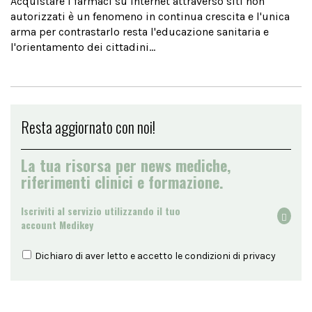
Acquistare i farmaci su internet attraverso siti non
autorizzati è un fenomeno in continua crescita e l'unica
arma per contrastarlo resta l'educazione sanitaria e
l'orientamento dei cittadini...
Resta aggiornato con noi!
La tua risorsa per news mediche,
riferimenti clinici e formazione.
Iscriviti al servizio utilizzando il tuo
account Medikey
Dichiaro di aver letto e accetto le condizioni di
privacy