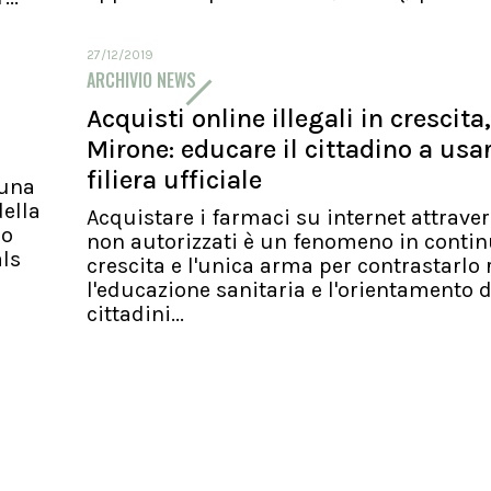
27/12/2019
ARCHIVIO NEWS
Acquisti online illegali in crescita,
Mirone: educare il cittadino a usa
filiera ufficiale
 una
ella
Acquistare i farmaci su internet attraver
io
non autorizzati è un fenomeno in conti
als
crescita e l'unica arma per contrastarlo 
l'educazione sanitaria e l'orientamento d
cittadini...