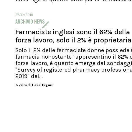
27/12/2019
ARCHIVIO NEWS
Farmaciste inglesi sono il 62% della
forza lavoro, solo il 2% è proprietaria
Solo il 2% delle farmaciste donne possiede
farmacia nonostante rappresentino il 62% d
forza lavoro, è quanto emerge dal sondagg
"Survey of registered pharmacy profession
2019" del...
A cura di
Lara Figini