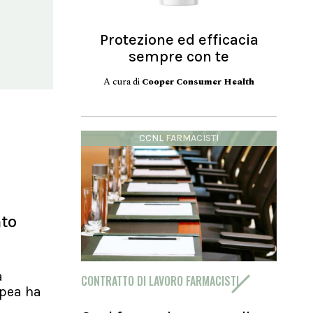
Protezione ed efficacia
sempre con te
A cura di
Cooper Consumer Health
CCNL FARMACISTI
nto
a
CONTRATTO DI LAVORO FARMACISTI
pea ha