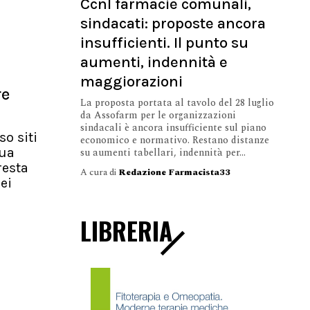
Ccnl farmacie comunali,
sindacati: proposte ancora
insufficienti. Il punto su
aumenti, indennità e
maggiorazioni
re
La proposta portata al tavolo del 28 luglio
da Assofarm per le organizzazioni
sindacali è ancora insufficiente sul piano
so siti
economico e normativo. Restano distanze
nua
su aumenti tabellari, indennità per...
resta
A cura di
Redazione Farmacista33
ei
LIBRERIA