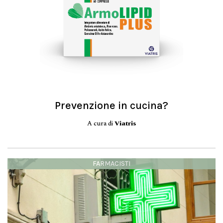
Prevenzione in cucina?
A cura di
Viatris
FARMACISTI