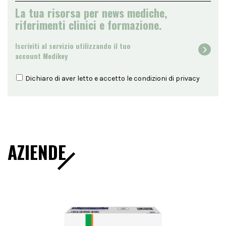
La tua risorsa per news mediche,
riferimenti clinici e formazione.
Iscriviti al servizio utilizzando il tuo
account Medikey
Dichiaro di aver letto e accetto le condizioni di
privacy
AZIENDE