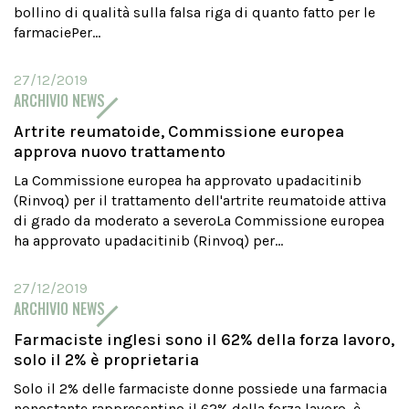
bollino di qualità sulla falsa riga di quanto fatto per le
farmaciePer...
27/12/2019
ARCHIVIO NEWS
Artrite reumatoide, Commissione europea
approva nuovo trattamento
La Commissione europea ha approvato upadacitinib
(Rinvoq) per il trattamento dell'artrite reumatoide attiva
di grado da moderato a severoLa Commissione europea
ha approvato upadacitinib (Rinvoq) per...
27/12/2019
ARCHIVIO NEWS
Farmaciste inglesi sono il 62% della forza lavoro,
solo il 2% è proprietaria
Solo il 2% delle farmaciste donne possiede una farmacia
nonostante rappresentino il 62% della forza lavoro, è