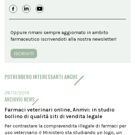
Oppure rimani sempre aggiornato in ambito
farmaceutico iscrivendoti alla nostra newsletter!
ISCRIVITI
POTREBBERO INTERESSARTI ANCHE
28/12/2019
ARCHIVIO NEWS
Farmaci veterinari online, Anmvi: in studio
bollino di qualità siti di vendita legale
Per contrastare la compravendita illegale di farmaci per
uso veterinario il Ministero sta studiando un logo, un