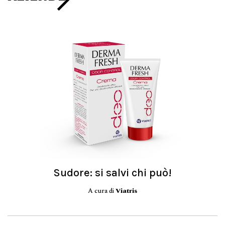
Sudore: si salvi chi può!
A cura di
Viatris