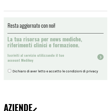
Resta aggiornato con noi!
La tua risorsa per news mediche,
riferimenti clinici e formazione.
Iscriviti al servizio utilizzando il tuo
account Medikey
Dichiaro di aver letto e accetto le condizioni di
privacy
AZIENDE