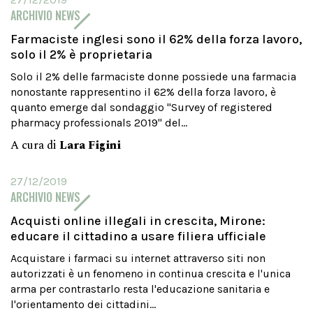
ARCHIVIO NEWS
Farmaciste inglesi sono il 62% della forza lavoro,
solo il 2% è proprietaria
Solo il 2% delle farmaciste donne possiede una farmacia
nonostante rappresentino il 62% della forza lavoro, è
quanto emerge dal sondaggio "Survey of registered
pharmacy professionals 2019" del...
A cura di
Lara Figini
27/12/2019
ARCHIVIO NEWS
Acquisti online illegali in crescita, Mirone:
educare il cittadino a usare filiera ufficiale
Acquistare i farmaci su internet attraverso siti non
autorizzati è un fenomeno in continua crescita e l'unica
arma per contrastarlo resta l'educazione sanitaria e
l'orientamento dei cittadini...