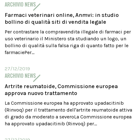
ARCHIVIO NEWS
Farmaci veterinari online, Anmvi: in studio
bollino di qualità siti di vendita legale
Per contrastare la compravendita illegale di farmaci per
uso veterinario il Ministero sta studiando un logo, un
bollino di qualità sulla falsa riga di quanto fatto per le
farmaciePer...
27/12/2019
ARCHIVIO NEWS
Artrite reumatoide, Commissione europea
approva nuovo trattamento
La Commissione europea ha approvato upadacitinib
(Rinvoq) per il trattamento dell'artrite reumatoide attiva
di grado da moderato a severoLa Commissione europea
ha approvato upadacitinib (Rinvoq) per...
27/12/2019