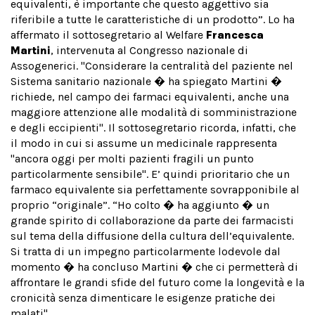
equivalenti, è importante che questo aggettivo sia
riferibile a tutte le caratteristiche di un prodotto”. Lo ha
affermato il sottosegretario al Welfare
Francesca
Martini
, intervenuta al Congresso nazionale di
Assogenerici. "Considerare la centralità del paziente nel
Sistema sanitario nazionale � ha spiegato Martini �
richiede, nel campo dei farmaci equivalenti, anche una
maggiore attenzione alle modalità di somministrazione
e degli eccipienti". Il sottosegretario ricorda, infatti, che
il modo in cui si assume un medicinale rappresenta
"ancora oggi per molti pazienti fragili un punto
particolarmente sensibile". E’ quindi prioritario che un
farmaco equivalente sia perfettamente sovrapponibile al
proprio “originale”. “Ho colto � ha aggiunto � un
grande spirito di collaborazione da parte dei farmacisti
sul tema della diffusione della cultura dell’equivalente.
Si tratta di un impegno particolarmente lodevole dal
momento � ha concluso Martini � che ci permetterà di
affrontare le grandi sfide del futuro come la longevità e la
cronicità senza dimenticare le esigenze pratiche dei
malati".