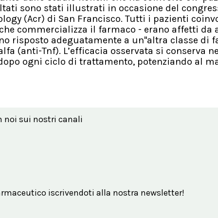
isultati sono stati illustrati in occasione del congre
gy (Acr) di San Francisco. Tutti i pazienti coinvo
che commercializza il farmaco - erano affetti da a
o risposto adeguatamente a un''altra classe di f
alfa (anti-Tnf). L’efficacia osservata si conserva n
 dopo ogni ciclo di trattamento, potenziando al 
n noi sui nostri canali
maceutico iscrivendoti alla nostra newsletter!