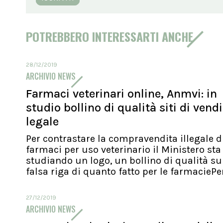
POTREBBERO INTERESSARTI ANCHE
28/12/2019
ARCHIVIO NEWS
Farmaci veterinari online, Anmvi: in
studio bollino di qualità siti di vend
legale
Per contrastare la compravendita illegale d
farmaci per uso veterinario il Ministero sta
studiando un logo, un bollino di qualità su
falsa riga di quanto fatto per le farmaciePer.
27/12/2019
ARCHIVIO NEWS