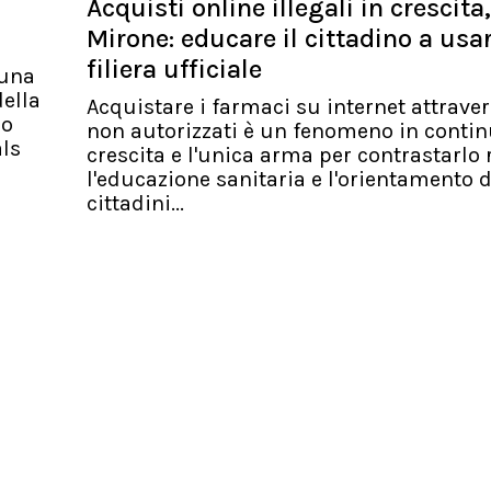
Acquisti online illegali in crescita,
Mirone: educare il cittadino a usa
filiera ufficiale
 una
ella
Acquistare i farmaci su internet attraver
io
non autorizzati è un fenomeno in conti
als
crescita e l'unica arma per contrastarlo 
l'educazione sanitaria e l'orientamento d
cittadini...