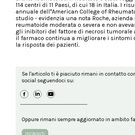
114 centri di 11 Paesi, di cui 18 in Italia. I r
annuale dell''American College of Rheumatolo
studio - evidenzia una nota Roche, azienda 
reumatoide moderata o severa e non avevan
gli inibitori del fattore di necrosi tumorale 
il farmaco continua a migliorare i sintomi
la risposta dei pazienti.
Se l'articolo ti è piaciuto rimani in contatto co
social seguendoci su:
Oppure rimani sempre aggiornato in ambito far
ISCRIVITI