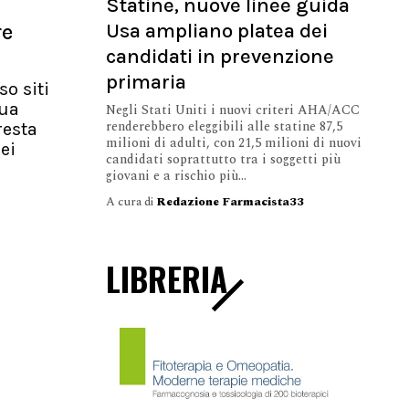
Statine, nuove linee guida
Usa ampliano platea dei
re
candidati in prevenzione
primaria
so siti
nua
Negli Stati Uniti i nuovi criteri AHA/ACC
renderebbero eleggibili alle statine 87,5
resta
milioni di adulti, con 21,5 milioni di nuovi
ei
candidati soprattutto tra i soggetti più
giovani e a rischio più...
A cura di
Redazione Farmacista33
LIBRERIA